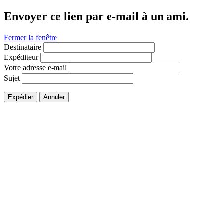
Envoyer ce lien par e-mail à un ami.
Fermer la fenêtre
Destinataire
Expéditeur
Votre adresse e-mail
Sujet
Expédier
Annuler