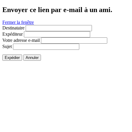
Envoyer ce lien par e-mail à un ami.
Fermer la fenêtre
Destinataire
Expéditeur
Votre adresse e-mail
Sujet
Expédier
Annuler