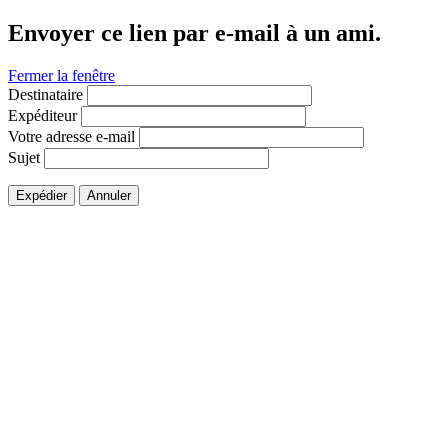
Envoyer ce lien par e-mail à un ami.
Fermer la fenêtre
Destinataire
Expéditeur
Votre adresse e-mail
Sujet
Expédier
Annuler