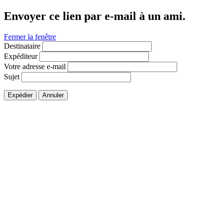
Envoyer ce lien par e-mail à un ami.
Fermer la fenêtre
Destinataire
Expéditeur
Votre adresse e-mail
Sujet
Expédier
Annuler