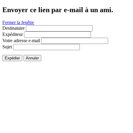
Envoyer ce lien par e-mail à un ami.
Fermer la fenêtre
Destinataire
Expéditeur
Votre adresse e-mail
Sujet
Expédier
Annuler