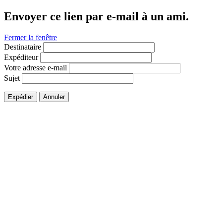
Envoyer ce lien par e-mail à un ami.
Fermer la fenêtre
Destinataire
Expéditeur
Votre adresse e-mail
Sujet
Expédier
Annuler