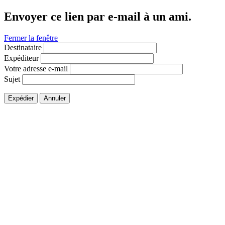
Envoyer ce lien par e-mail à un ami.
Fermer la fenêtre
Destinataire
Expéditeur
Votre adresse e-mail
Sujet
Expédier
Annuler