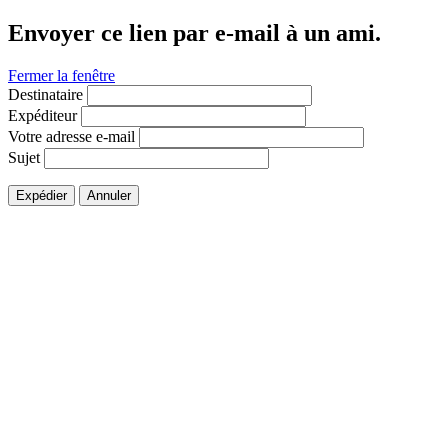
Envoyer ce lien par e-mail à un ami.
Fermer la fenêtre
Destinataire
Expéditeur
Votre adresse e-mail
Sujet
Expédier
Annuler