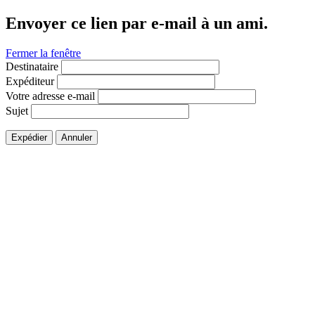
Envoyer ce lien par e-mail à un ami.
Fermer la fenêtre
Destinataire
Expéditeur
Votre adresse e-mail
Sujet
Expédier
Annuler