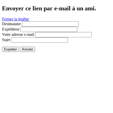
Envoyer ce lien par e-mail à un ami.
Fermer la fenêtre
Destinataire
Expéditeur
Votre adresse e-mail
Sujet
Expédier
Annuler