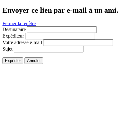
Envoyer ce lien par e-mail à un ami.
Fermer la fenêtre
Destinataire
Expéditeur
Votre adresse e-mail
Sujet
Expédier
Annuler