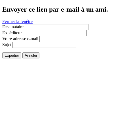
Envoyer ce lien par e-mail à un ami.
Fermer la fenêtre
Destinataire
Expéditeur
Votre adresse e-mail
Sujet
Expédier
Annuler