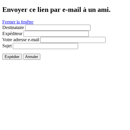
Envoyer ce lien par e-mail à un ami.
Fermer la fenêtre
Destinataire
Expéditeur
Votre adresse e-mail
Sujet
Expédier
Annuler