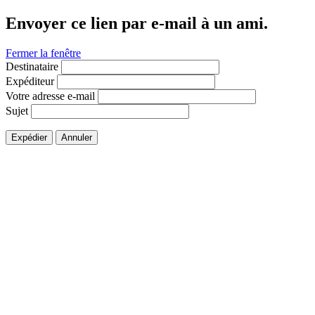
Envoyer ce lien par e-mail à un ami.
Fermer la fenêtre
Destinataire
Expéditeur
Votre adresse e-mail
Sujet
Expédier
Annuler