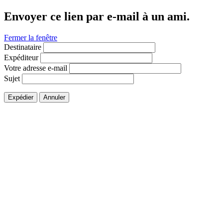
Envoyer ce lien par e-mail à un ami.
Fermer la fenêtre
Destinataire
Expéditeur
Votre adresse e-mail
Sujet
Expédier
Annuler