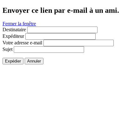
Envoyer ce lien par e-mail à un ami.
Fermer la fenêtre
Destinataire
Expéditeur
Votre adresse e-mail
Sujet
Expédier
Annuler