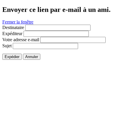
Envoyer ce lien par e-mail à un ami.
Fermer la fenêtre
Destinataire
Expéditeur
Votre adresse e-mail
Sujet
Expédier
Annuler