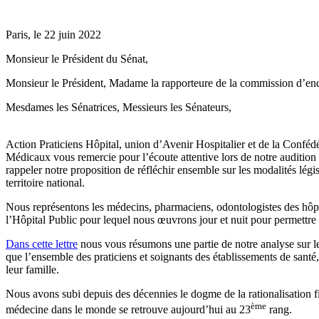
Paris, le 22 juin 2022
Monsieur le Président du Sénat,
Monsieur le Président, Madame la rapporteure de la commission d’enquê
Mesdames les Sénatrices, Messieurs les Sénateurs,
Action Praticiens Hôpital, union d’Avenir Hospitalier et de la Confédé
Médicaux vous remercie pour l’écoute attentive lors de notre auditi
rappeler notre proposition de réfléchir ensemble sur les modalités légis
territoire national.
Nous représentons les médecins, pharmaciens, odontologistes des hôpit
l’Hôpital Public pour lequel nous œuvrons jour et nuit pour permettre u
Dans cette lettre
nous vous résumons une partie de notre analyse sur les
que l’ensemble des praticiens et soignants des établissements de santé,
leur famille.
Nous avons subi depuis des décennies le dogme de la rationalisation fid
ème
médecine dans le monde se retrouve aujourd’hui au 23
rang.