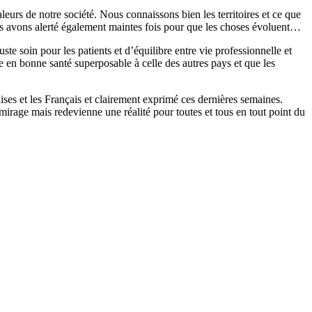
leurs de notre société. Nous connaissons bien les territoires et ce que
s avons alerté également maintes fois pour que les choses évoluent…
te soin pour les patients et d’équilibre entre vie professionnelle et
 en bonne santé superposable à celle des autres pays et que les
ses et les Français et clairement exprimé ces dernières semaines.
mirage mais redevienne une réalité pour toutes et tous en tout point du