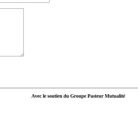
Avec le soutien du Groupe Pasteur Mutualité
----------------------------------------------------------------
Campagne nationale