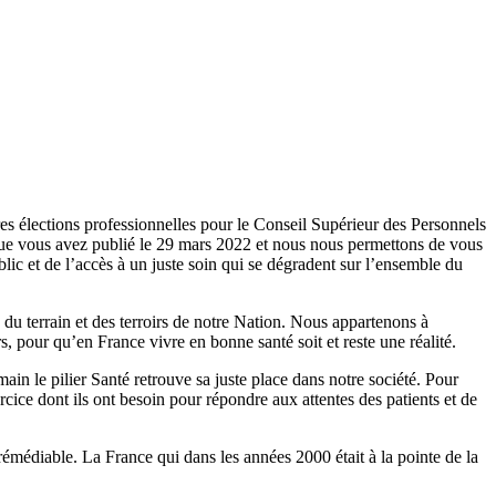
res élections professionnelles pour le Conseil Supérieur des Personnels
que vous avez publié le 29 mars 2022 et nous nous permettons de vous
blic et de l’accès à un juste soin qui se dégradent sur l’ensemble du
du terrain et des terroirs de notre Nation. Nous appartenons à
, pour qu’en France vivre en bonne santé soit et reste une réalité.
in le pilier Santé retrouve sa juste place dans notre société. Pour
cice dont ils ont besoin pour répondre aux attentes des patients et de
rémédiable. La France qui dans les années 2000 était à la pointe de la