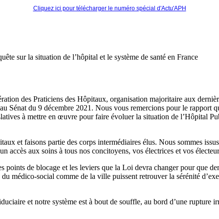
Cliquez ici pour télécharger le numéro spécial d'Actu'APH
te sur la situation de l’hôpital et le système de santé en France
ration des Praticiens des Hôpitaux, organisation majoritaire aux derniè
on au Sénat du 9 décembre 2021. Nous vous remercions pour le rapport 
latives à mettre en œuvre pour faire évoluer la situation de l’Hôpital Pu
aux et faisons partie des corps intermédiaires élus. Nous sommes issus 
n accès aux soins à tous nos concitoyens, vos électrices et vos électeurs
 points de blocage et les leviers que la Loi devra changer pour que dema
 du médico-social comme de la ville puissent retrouver la sérénité d’exer
uciaire et notre système est à bout de souffle, au bord d’une rupture ir