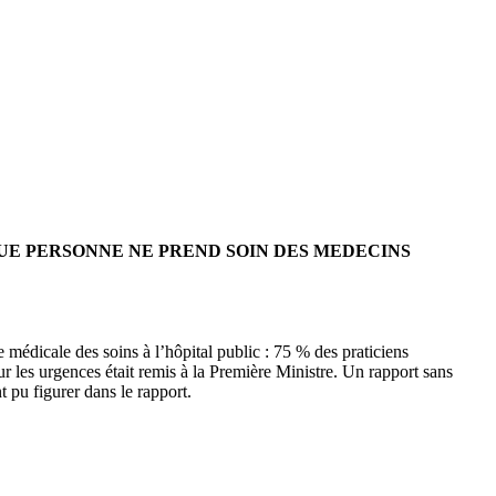
QUE PERSONNE NE PREND SOIN DES MEDECINS
e médicale des soins à l’hôpital public : 75 % des praticiens
sur les urgences était remis à la Première Ministre. Un rapport sans
 pu figurer dans le rapport.