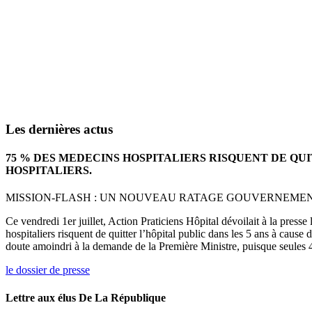
Les dernières actus
75 % DES MEDECINS HOSPITALIERS RISQUENT DE QU
HOSPITALIERS.
MISSION-FLASH : UN NOUVEAU RATAGE GOUVERNEMENTA
Ce vendredi 1er juillet, Action Praticiens Hôpital dévoilait à la press
hospitaliers risquent de quitter l’hôpital public dans les 5 ans à cause
doute amoindri à la demande de la Première Ministre, puisque seules 4
le dossier de presse
Lettre aux élus De La République