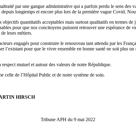
altraité par une gangue administrative qui a parfois perdu le sens des va
depuis longtemps et encore plus lors de la première vague Covid. Nou
jectifs quantitatifs acceptables mais surtout qualitatifs en termes de jus
sables pour que nos concitoyens puissent retrouver une espérance de vie
de leurs métiers.
teurs engagés pour construire le renouveau tant attendu par les Françai
r l’existant pour que le vivre ensemble en bonne santé ne soit plus un 
un respect mutuel et autour des valeurs de notre République.
e celle de l’Hôpital Public et de notre système de soin.
ARTIN HIRSCH
Tribune APH du 9 mai 2022