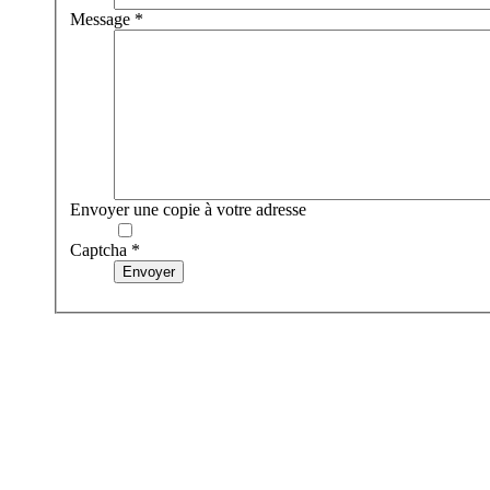
Message
*
Envoyer une copie à votre adresse
Captcha
*
Envoyer