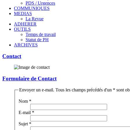
PDS / Urgences
COMMUNIQUES
MEDIAS
La Revue
ADHERER
OUTILS
Temps de travail
Statut de PH
ARCHIVES
Contact
Formulaire de Contact
Envoyer un e-mail. Tous les champs précédés d'un * sont obl
Nom
*
E-mail
*
Sujet
*