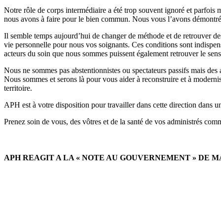
Notre rôle de corps intermédiaire a été trop souvent ignoré et parfois m
nous avons à faire pour le bien commun. Nous vous l’avons démontré 
Il semble temps aujourd’hui de changer de méthode et de retrouver des ob
vie personnelle pour nous vos soignants. Ces conditions sont indispen
acteurs du soin que nous sommes puissent également retrouver le sens 
Nous ne sommes pas abstentionnistes ou spectateurs passifs mais des ac
Nous sommes et serons là pour vous aider à reconstruire et à modernise
territoire.
APH est à votre disposition pour travailler dans cette direction dans 
Prenez soin de vous, des vôtres et de la santé de vos administrés comm
APH REAGIT A LA « NOTE AU GOUVERNEMENT » DE M