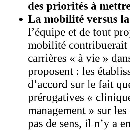
des priorités à mett
La mobilité versus la
l’équipe et de tout pro
mobilité contribuerait
carrières « à vie » dan
proposent : les établi
d’accord sur le fait qu
prérogatives « cliniqu
management » sur les s
pas de sens, il n’y a 