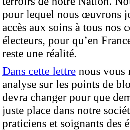
terroirs de notre Nation. N
pour lequel nous œuvrons jo
accès aux soins à tous nos c
électeurs, pour qu’en France
reste une réalité.
Dans cette lettre
nous vous r
analyse sur les points de blo
devra changer pour que dema
juste place dans notre socié
praticiens et soignants des 