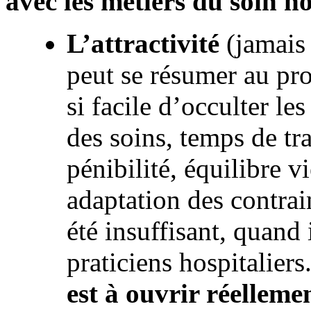
avec les métiers du soin ho
L’attractivité
(jamais
peut se résumer au pro
si facile d’occulter le
des soins, temps de tr
pénibilité, équilibre v
adaptation des contrai
été insuffisant, quand 
praticiens hospitaliers
est à ouvrir réelleme