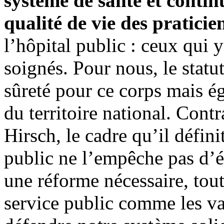
système de santé et continu
qualité de vie des praticie
l’hôpital public : ceux qui y
soignés. Pour nous, le statu
sûreté pour ce corps mais é
du territoire national. Con
Hirsch, le cadre qu’il défin
public ne l’empêche pas d’év
une réforme nécessaire, tout
service public comme les va