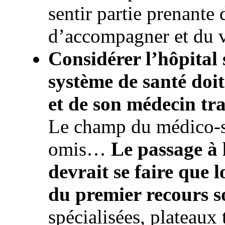
sentir partie prenant
d’accompagner et du 
Considérer l’hôpital s
système de santé doit
et de son médecin tr
Le champ du médico-so
omis…
Le passage à 
devrait se faire que l
du premier recours s
spécialisées, plateaux 