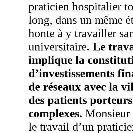
praticien hospitalier 
long, dans un même ét
honte à y travailler sa
universitaire
. Le trav
implique la constitut
d’investissements fin
de réseaux avec la vil
des patients porteur
complexes.
Monsieur H
le travail d’un pratici