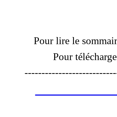
Actu
Pour lire le sommaire
Pour télécharge
---------------------------
Les annonces de 