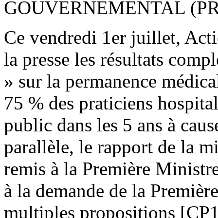
GOUVERNEMENTAL (PRE
Ce vendredi 1er juillet, Act
la presse les résultats comp
» sur la permanence médicale
75 % des praticiens hospitali
public dans les 5 ans à cau
parallèle, le rapport de la m
remis à la Première Ministr
à la demande de la Première
multiples propositions [CP