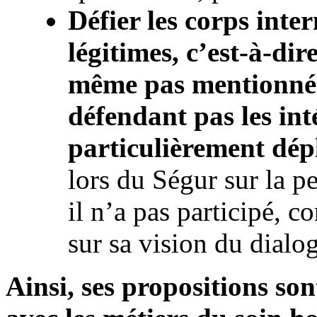
Défier les corps inte
légitimes, c’est-à-dir
même pas mentionné 
défendant pas les inté
particulièrement dép
lors du Ségur sur la 
il n’a pas participé, c
sur sa vision du dial
Ainsi, ses propositions so