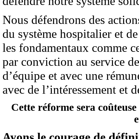
défendre notre système solid
Nous défendrons des actio
du système hospitalier et de
les fondamentaux comme ceu
par conviction au service de
d’équipe et avec une rémuné
avec de l’intéressement et d
Cette réforme sera coûteuse m
e
Ayons le courage de définir