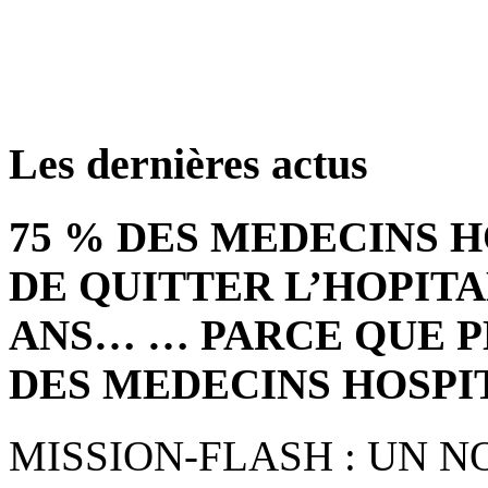
retrouver ces annonce
Les dernières actus
75 % DES MEDECINS 
DE QUITTER L’HOPITA
ANS… … PARCE QUE P
DES MEDECINS HOSPI
MISSION-FLASH : UN 