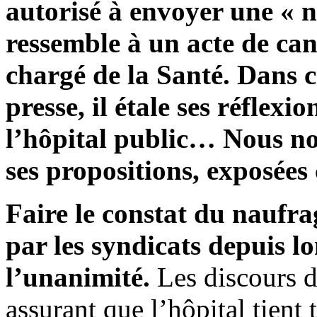
autorisé à envoyer une « 
ressemble à un acte de can
chargé de la Santé. Dans ce
presse, il étale ses réflexi
l’hôpital public… Nous no
ses propositions, exposées
Faire le constat du naufra
par les syndicats depuis l
l’unanimité.
Les discours de
assurant que l’hôpital tient 