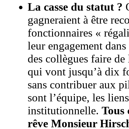
La casse du statut ?
O
gagneraient à être rec
fonctionnaires « régal
leur engagement dans l
des collègues faire de
qui vont jusqu’à dix fo
sans contribuer aux pil
sont l’équipe, les liens
institutionnelle.
Tous 
rêve Monsieur Hirsch