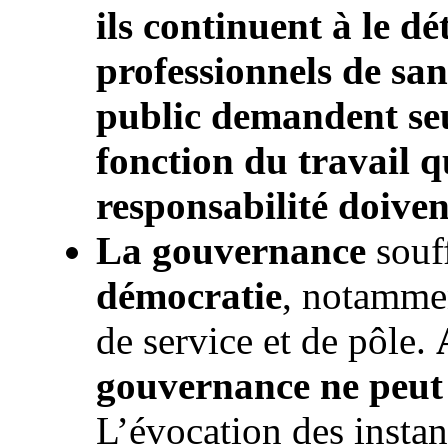
ils continuent à le d
professionnels de san
public demandent se
fonction du travail qu
responsabilité doiven
La gouvernance
souff
démocratie
, notammen
de service et de pôle.
gouvernance ne peut v
L’évocation des insta