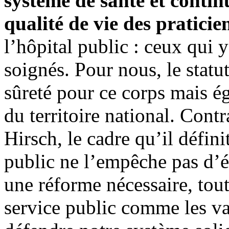
système de santé et continu
qualité de vie des praticie
l’hôpital public : ceux qui y
soignés. Pour nous, le statu
sûreté pour ce corps mais é
du territoire national. Con
Hirsch, le cadre qu’il défin
public ne l’empêche pas d’év
une réforme nécessaire, tout
service public comme les va