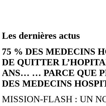
retrouver ces annonce
Les dernières actus
75 % DES MEDECINS 
DE QUITTER L’HOPITA
ANS… … PARCE QUE P
DES MEDECINS HOSPI
MISSION-FLASH : UN 