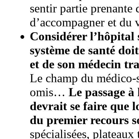
sentir partie prenant
d’accompagner et du 
Considérer l’hôpital s
système de santé doit
et de son médecin tr
Le champ du médico-so
omis…
Le passage à 
devrait se faire que l
du premier recours s
spécialisées, plateaux 