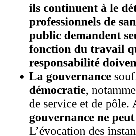
ils continuent à le d
professionnels de san
public demandent se
fonction du travail qu
responsabilité doiven
La gouvernance
souff
démocratie
, notammen
de service et de pôle.
gouvernance ne peut v
L’évocation des insta