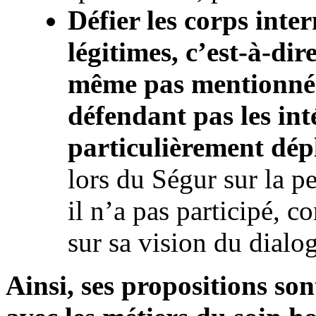
Défier les corps inte
légitimes, c’est-à-dir
même pas mentionné 
défendant pas les inté
particulièrement dép
lors du Ségur sur la 
il n’a pas participé, c
sur sa vision du dial
Ainsi, ses propositions so