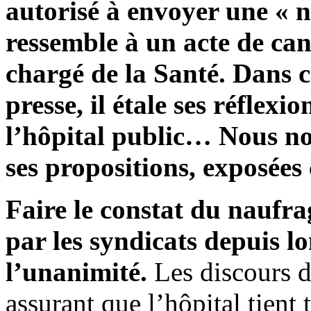
autorisé à envoyer une « 
ressemble à un acte de can
chargé de la Santé. Dans ce
presse, il étale ses réflexi
l’hôpital public… Nous no
ses propositions, exposées
Faire le constat du naufra
par les syndicats depuis l
l’unanimité.
Les discours de
assurant que l’hôpital tient 