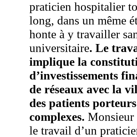
praticien hospitalier 
long, dans un même ét
honte à y travailler sa
universitaire
. Le trav
implique la constitut
d’investissements fin
de réseaux avec la vil
des patients porteur
complexes.
Monsieur H
le travail d’un pratici