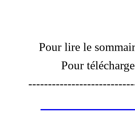
Actu
Pour lire le sommaire
Pour télécharge
---------------------------
Les annonces de 