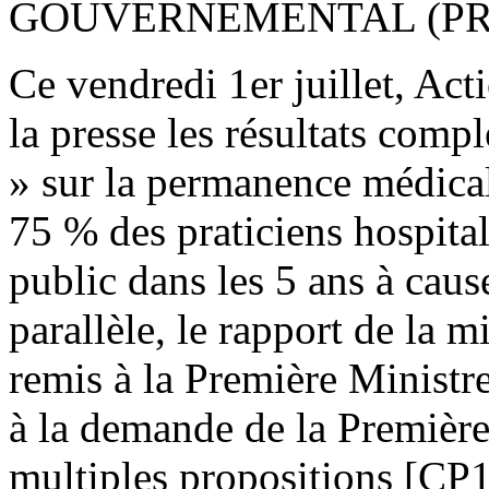
GOUVERNEMENTAL (PRE
Ce vendredi 1er juillet, Act
la presse les résultats comp
» sur la permanence médicale
75 % des praticiens hospitali
public dans les 5 ans à cau
parallèle, le rapport de la m
remis à la Première Ministr
à la demande de la Première
multiples propositions [CP