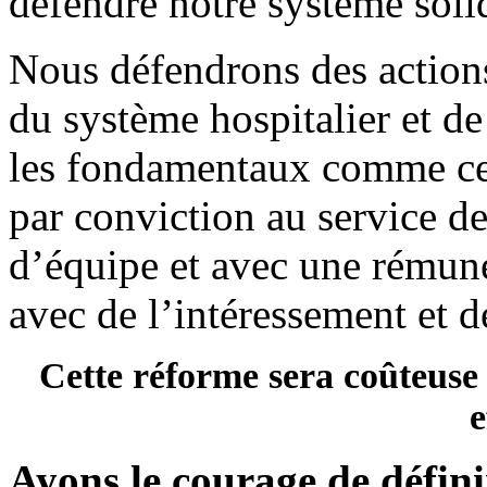
défendre notre système solid
Nous défendrons des actio
du système hospitalier et de
les fondamentaux comme ceu
par conviction au service de
d’équipe et avec une rémuné
avec de l’intéressement et d
Cette réforme sera coûteuse m
e
Ayons le courage de définir