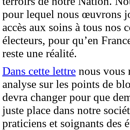
terroirs de notre Nation. N
pour lequel nous œuvrons jo
accès aux soins à tous nos c
électeurs, pour qu’en France
reste une réalité.
Dans cette lettre
nous vous r
analyse sur les points de blo
devra changer pour que dema
juste place dans notre socié
praticiens et soignants des 