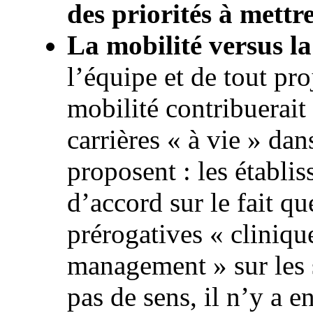
des priorités à mett
La mobilité versus la
l’équipe et de tout pro
mobilité contribuerait
carrières « à vie » dan
proposent : les établi
d’accord sur le fait qu
prérogatives « cliniqu
management » sur les s
pas de sens, il n’y a 