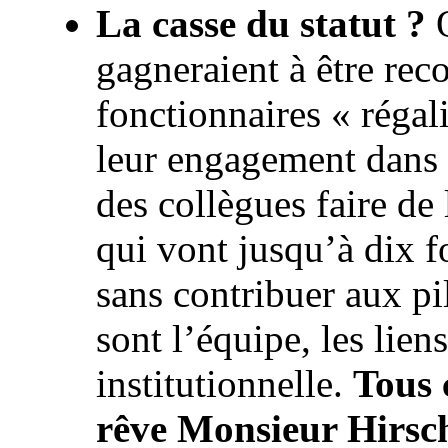
La casse du statut ?
O
gagneraient à être rec
fonctionnaires « régal
leur engagement dans l
des collègues faire de
qui vont jusqu’à dix fo
sans contribuer aux pil
sont l’équipe, les liens
institutionnelle.
Tous 
rêve Monsieur Hirsch