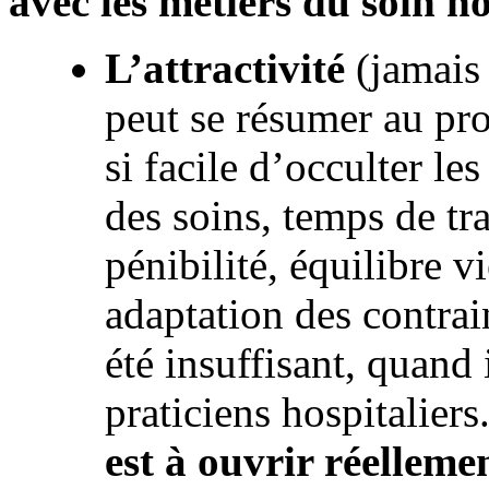
avec les métiers du soin ho
L’attractivité
(jamais
peut se résumer au pro
si facile d’occulter le
des soins, temps de tr
pénibilité, équilibre v
adaptation des contrai
été insuffisant, quand 
praticiens hospitaliers
est à ouvrir réelleme