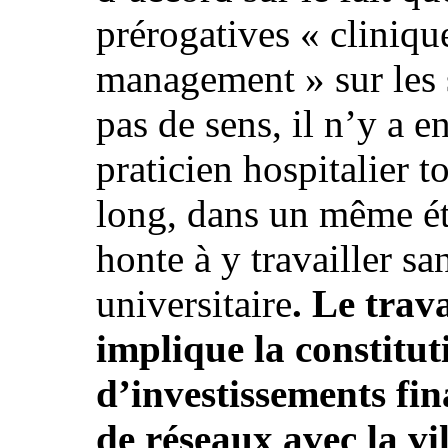
prérogatives « cliniqu
management » sur les s
pas de sens, il n’y a 
praticien hospitalier 
long, dans un même ét
honte à y travailler sa
universitaire
. Le trav
implique la constitut
d’investissements fin
de réseaux avec la vil