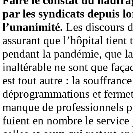
Faire le constat du naufra
par les syndicats depuis l
l’unanimité.
Les discours de
assurant que l’hôpital tient 
pendant la pandémie, que la 
inaltérable ne sont que faça
est tout autre : la souffranc
déprogrammations et fermetu
manque de professionnels p
fuient en nombre le service