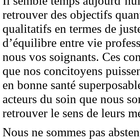
Il semble temps aujourd’hu
retrouver des objectifs quan
qualitatifs en termes de just
d’équilibre entre vie profes
nous vos soignants. Ces con
que nos concitoyens puissen
en bonne santé superposable 
acteurs du soin que nous s
retrouver le sens de leurs mé
Nous ne sommes pas abstenti