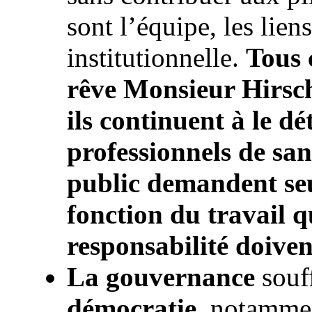
sont l’équipe, les liens
institutionnelle.
Tous 
rêve Monsieur Hirsch
ils continuent à le d
professionnels de san
public demandent se
fonction du travail qu
responsabilité doiven
La gouvernance
souff
démocratie
, notammen