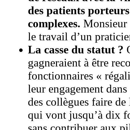
des patients porteur
complexes.
Monsieur H
le travail d’un pratici
La casse du statut ?
O
gagneraient à être rec
fonctionnaires « régal
leur engagement dans l
des collègues faire de
qui vont jusqu’à dix fo
sans contribuer aux pil