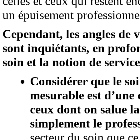
celles et ceux qui restent en
un épuisement professionnel
Cependant, les angles de 
sont inquiétants, en profo
soin et la notion de service
Considérer que le so
mesurable est d’une 
ceux dont on salue l
simplement le profes
secteur du soin que ce 