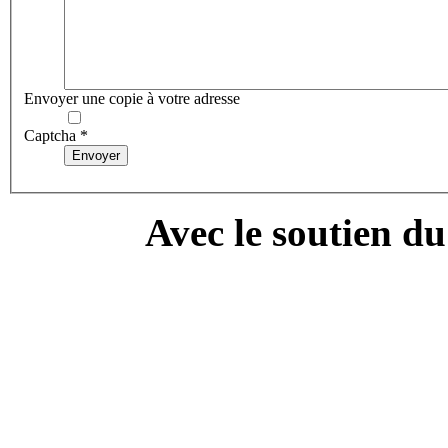
Envoyer une copie à votre adresse
Captcha
*
Envoyer
Avec le soutien d
---------------------------
Campa