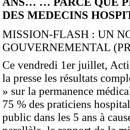
ANS… … PARCE QUE P
DES MEDECINS HOSPI
MISSION-FLASH : UN 
GOUVERNEMENTAL (PRE
Ce vendredi 1er juillet, Act
la presse les résultats comp
» sur la permanence médicale
75 % des praticiens hospitali
public dans les 5 ans à cau