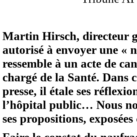
Martin Hirsch, directeur g
autorisé à envoyer une « 
ressemble à un acte de can
chargé de la Santé. Dans ce
presse, il étale ses réflexi
l’hôpital public… Nous no
ses propositions, exposées