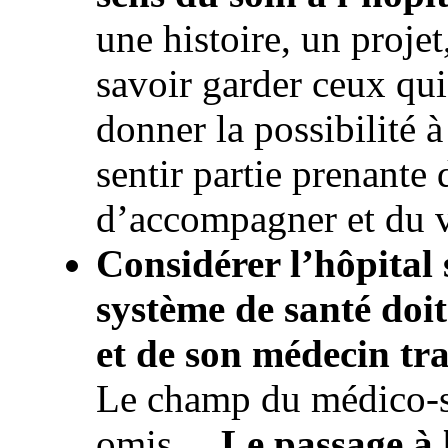
une histoire, un projet
savoir garder ceux qui 
donner la possibilité à
sentir partie prenant
d’accompagner et du 
Considérer l’hôpital s
système de santé doit
et de son médecin tr
Le champ du médico-so
omis…
Le passage à 