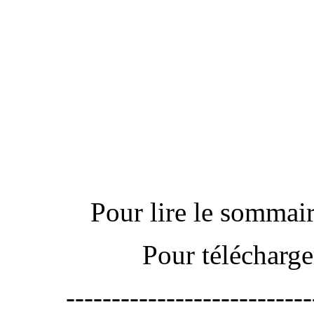
Actu
Pour lire le sommaire
Pour télécharge
---------------------------