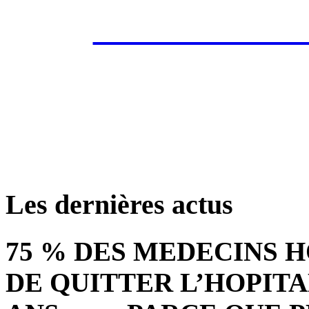
Les annonces de 
retrouver ces annonce
Les dernières actus
75 % DES MEDECINS 
DE QUITTER L’HOPITA