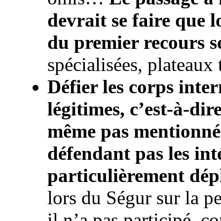
devrait se faire que l
du premier recours s
spécialisées, plateaux 
Défier les corps inte
légitimes, c’est-à-dir
même pas mentionné 
défendant pas les inté
particulièrement dép
lors du Ségur sur la 
il n’a pas participé, c