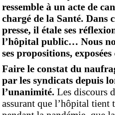
ressemble à un acte de can
chargé de la Santé. Dans ce
presse, il étale ses réflexi
l’hôpital public… Nous no
ses propositions, exposées
Faire le constat du naufra
par les syndicats depuis l
l’unanimité.
Les discours de
assurant que l’hôpital tient 
pendant la pandémie, que la 