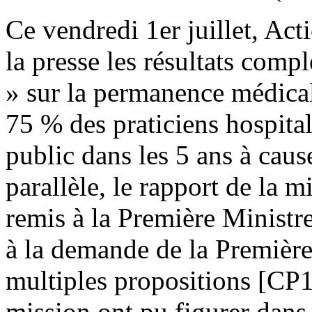
Ce vendredi 1er juillet, Act
la presse les résultats comp
» sur la permanence médicale
75 % des praticiens hospitali
public dans les 5 ans à cau
parallèle, le rapport de la m
remis à la Première Ministr
à la demande de la Première
multiples propositions [CP
mission ont pu figurer dans 