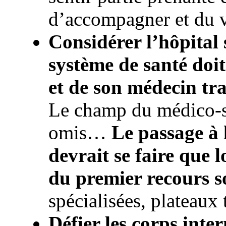
d’accompagner et du 
Considérer l’hôpital s
système de santé doit
et de son médecin tr
Le champ du médico-so
omis…
Le passage à 
devrait se faire que l
du premier recours s
spécialisées, plateaux 
Défier les corps inte