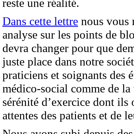
reste une réalité.
Dans cette lettre
nous vous r
analyse sur les points de blo
devra changer pour que dema
juste place dans notre socié
praticiens et soignants des 
médico-social comme de la v
sérénité d’exercice dont ils
attentes des patients et de le
Nous avons subi depuis des