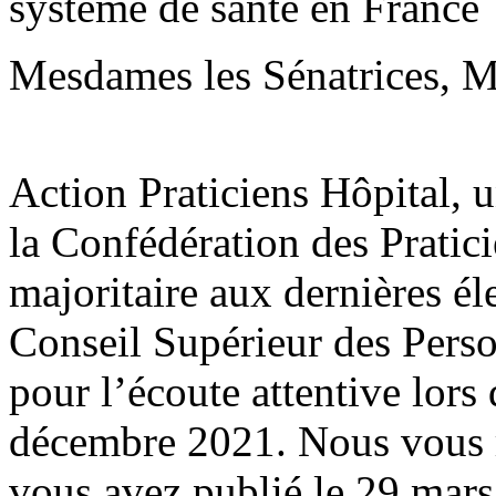
système de santé en France
Mesdames les Sénatrices, Me
Action Praticiens Hôpital, 
la Confédération des Pratic
majoritaire aux dernières él
Conseil Supérieur des Pers
pour l’écoute attentive lors
décembre 2021. Nous vous r
vous avez publié le 29 mar