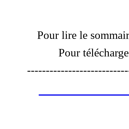
Pour lire le sommaire
Pour télécharge
---------------------------
Les annonces de 
retrouver ces annonce