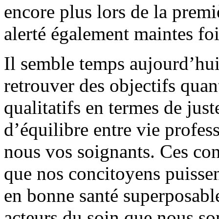
encore plus lors de la pre
alerté également maintes fo
Il semble temps aujourd’hu
retrouver des objectifs quan
qualitatifs en termes de just
d’équilibre entre vie profes
nous vos soignants. Ces con
que nos concitoyens puissen
en bonne santé superposable 
acteurs du soin que nous s