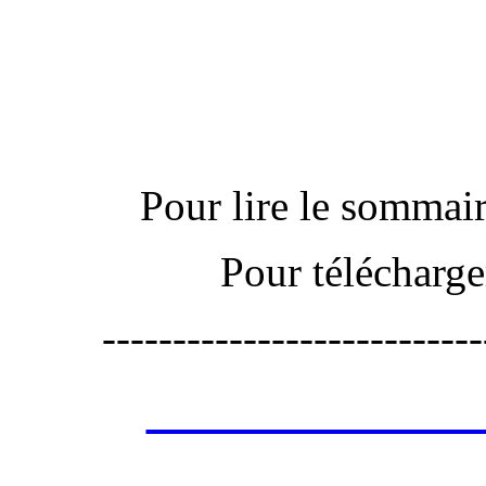
Actu
Pour lire le sommaire
Pour télécharge
---------------------------
Les annonces de 