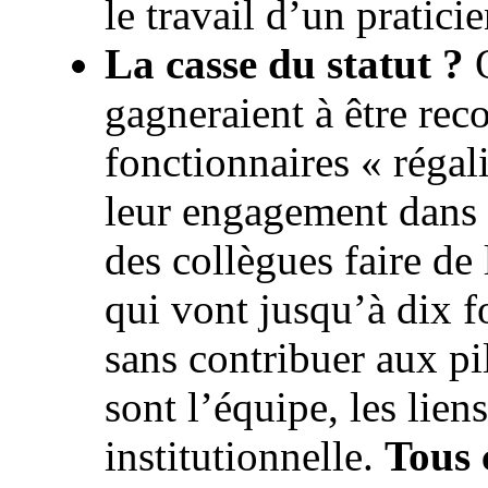
le travail d’un pratici
La casse du statut ?
O
gagneraient à être rec
fonctionnaires « régal
leur engagement dans l
des collègues faire de
qui vont jusqu’à dix fo
sans contribuer aux pil
sont l’équipe, les liens
institutionnelle.
Tous 