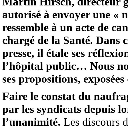
Martin Hirsch, directeur g
autorisé à envoyer une « 
ressemble à un acte de can
chargé de la Santé. Dans ce
presse, il étale ses réflexi
l’hôpital public… Nous no
ses propositions, exposées
Faire le constat du naufra
par les syndicats depuis l
l’unanimité.
Les discours de