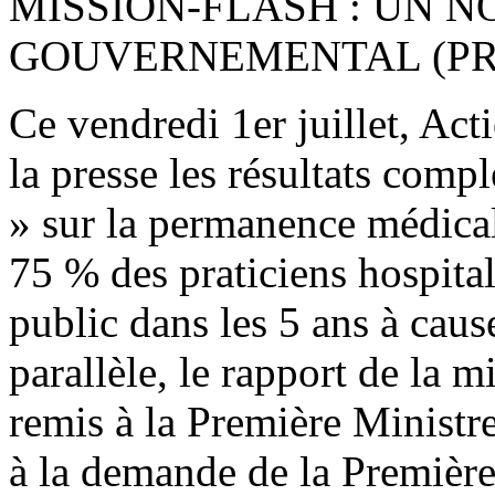
MISSION-FLASH : UN 
GOUVERNEMENTAL (PRE
Ce vendredi 1er juillet, Act
la presse les résultats comp
» sur la permanence médicale
75 % des praticiens hospitali
public dans les 5 ans à cau
parallèle, le rapport de la m
remis à la Première Ministr
à la demande de la Première