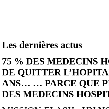
retrouver ces annonce
Les dernières actus
75 % DES MEDECINS 
DE QUITTER L’HOPITA
ANS… … PARCE QUE P
DES MEDECINS HOSPI