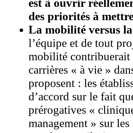
est à ouvrir réelleme
des priorités à mett
La mobilité versus la
l’équipe et de tout pro
mobilité contribuerait
carrières « à vie » dan
proposent : les établi
d’accord sur le fait qu
prérogatives « cliniqu
management » sur les s