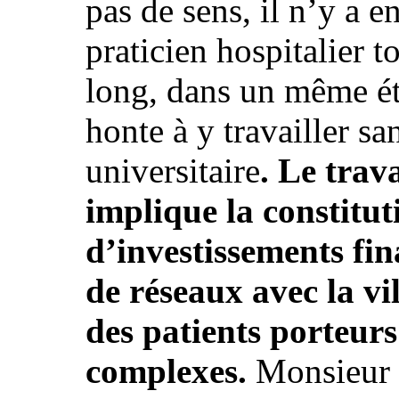
pas de sens, il n’y a 
praticien hospitalier 
long, dans un même ét
honte à y travailler sa
universitaire
. Le trav
implique la constitut
d’investissements fin
de réseaux avec la vil
des patients porteur
complexes.
Monsieur H