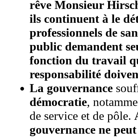
rêve Monsieur Hirsch
ils continuent à le d
professionnels de san
public demandent se
fonction du travail qu
responsabilité doiven
La gouvernance
souff
démocratie
, notammen
de service et de pôle.
gouvernance ne peut v