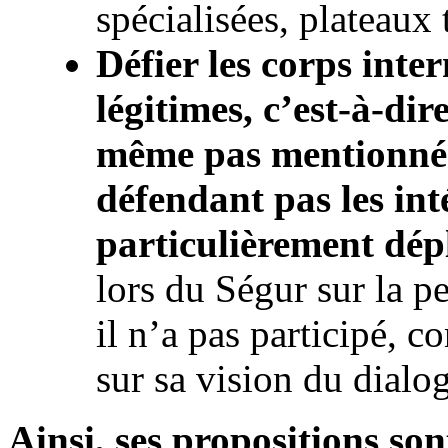
spécialisées, plateaux 
Défier les corps inte
légitimes, c’est-à-dir
même pas mentionné 
défendant pas les inté
particulièrement dép
lors du Ségur sur la 
il n’a pas participé, c
sur sa vision du dial
Ainsi, ses propositions so