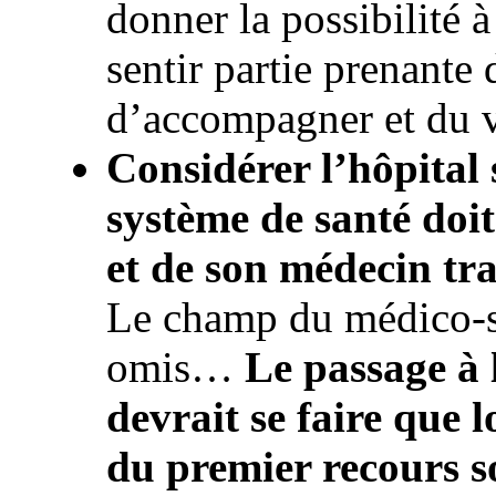
donner la possibilité à
sentir partie prenant
d’accompagner et du 
Considérer l’hôpital s
système de santé doit
et de son médecin tr
Le champ du médico-so
omis…
Le passage à 
devrait se faire que l
du premier recours s