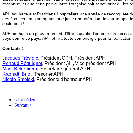
reconnue, et que cette particularité française soit sanctuarisée : les 
APH souhaite aux Praticiens Hospitaliers une année de reconquête de l
des financements adéquats, une juste rémunération de leur temps de tr
seulement !
APH souhaite au gouvernement d’être capable d’entendre la nécessité
pays contre ce pays. APH offrira toute son énergie pour la réalisatio
Contacts :
Jacques Trévidic
, Président CPH, Président APH
Renaud Péquignot
, Président AH, Vice-président APH
Marc Bétremieux
, Secrétaire général APH
Raphaël Briot
, Trésorier APH
Nicole Smolski
, Présidente d'honneur APH
< Précédent
Suivant >