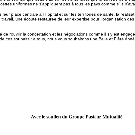
recettes uniformes ne s’appliquent pas à tous les pays comme s’ils n’avai
eur place centrale à l’Hôpital et sur les territoires de santé, la réa
avail, une écoute restaurée de leur expertise pour l’organisation des s
 de rouvrir la concertation et les négociations comme il s’y est enga
n de ces souhaits : à tous, nous vous souhaitons une Belle et Fière Ann
Avec le soutien du Groupe Pasteur Mutualité