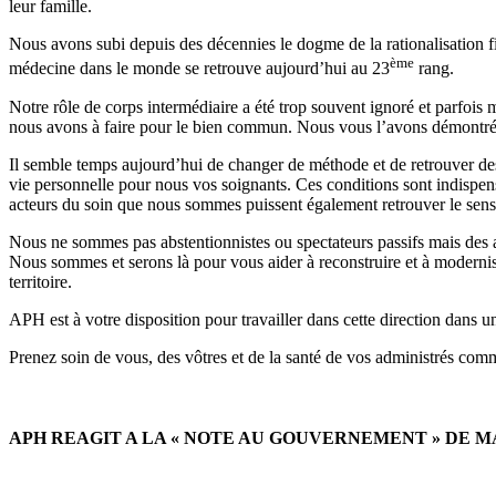
leur famille.
Nous avons subi depuis des décennies le dogme de la rationalisation fid
ème
médecine dans le monde se retrouve aujourd’hui au 23
rang.
Notre rôle de corps intermédiaire a été trop souvent ignoré et parfois m
nous avons à faire pour le bien commun. Nous vous l’avons démontré 
Il semble temps aujourd’hui de changer de méthode et de retrouver des ob
vie personnelle pour nous vos soignants. Ces conditions sont indispen
acteurs du soin que nous sommes puissent également retrouver le sens 
Nous ne sommes pas abstentionnistes ou spectateurs passifs mais des ac
Nous sommes et serons là pour vous aider à reconstruire et à modernise
territoire.
APH est à votre disposition pour travailler dans cette direction dans 
Prenez soin de vous, des vôtres et de la santé de vos administrés comm
APH REAGIT A LA « NOTE AU GOUVERNEMENT » DE M