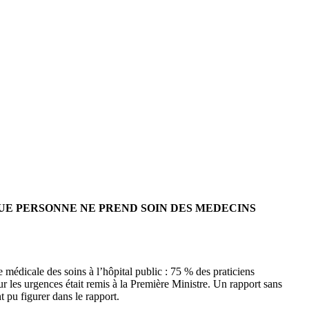
QUE PERSONNE NE PREND SOIN DES MEDECINS
e médicale des soins à l’hôpital public : 75 % des praticiens
sur les urgences était remis à la Première Ministre. Un rapport sans
 pu figurer dans le rapport.