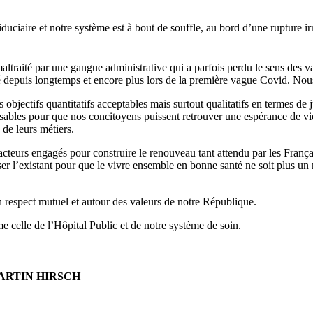
uciaire et notre système est à bout de souffle, au bord d’une rupture ir
altraité par une gangue administrative qui a parfois perdu le sens des va
depuis longtemps et encore plus lors de la première vague Covid. Nou
jectifs quantitatifs acceptables mais surtout qualitatifs en termes de jus
sables pour que nos concitoyens puissent retrouver une espérance de vie
de leurs métiers.
teurs engagés pour construire le renouveau tant attendu par les Françai
r l’existant pour que le vivre ensemble en bonne santé ne soit plus un 
un respect mutuel et autour des valeurs de notre République.
e celle de l’Hôpital Public et de notre système de soin.
ARTIN HIRSCH