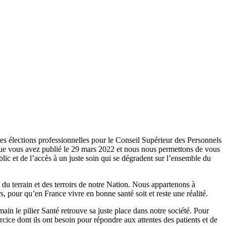
res élections professionnelles pour le Conseil Supérieur des Personnels
que vous avez publié le 29 mars 2022 et nous nous permettons de vous
blic et de l’accès à un juste soin qui se dégradent sur l’ensemble du
du terrain et des terroirs de notre Nation. Nous appartenons à
, pour qu’en France vivre en bonne santé soit et reste une réalité.
in le pilier Santé retrouve sa juste place dans notre société. Pour
cice dont ils ont besoin pour répondre aux attentes des patients et de