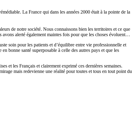
rémédiable. La France qui dans les années 2000 était à la pointe de la
leurs de notre société. Nous connaissons bien les territoires et ce que
s avons alerté également maintes fois pour que les choses évoluent…
te soin pour les patients et d’équilibre entre vie professionnelle et
 en bonne santé superposable à celle des autres pays et que les
ses et les Français et clairement exprimé ces dernières semaines.
mirage mais redevienne une réalité pour toutes et tous en tout point du