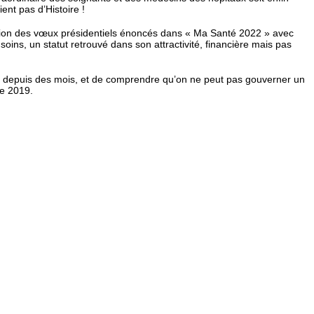
ent pas d’Histoire !
lisation des vœux présidentiels énoncés dans « Ma Santé 2022 » avec
oins, un statut retrouvé dans son attractivité, financière mais pas
gé depuis des mois, et de comprendre qu’on ne peut pas gouverner un
ée 2019.