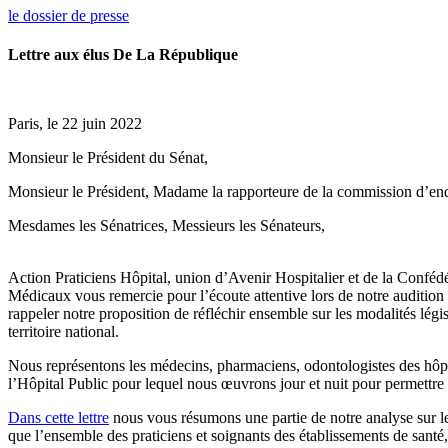
le dossier de presse
Lettre aux élus De La République
Paris, le 22 juin 2022
Monsieur le Président du Sénat,
Monsieur le Président, Madame la rapporteure de la commission d’enquê
Mesdames les Sénatrices, Messieurs les Sénateurs,
Action Praticiens Hôpital, union d’Avenir Hospitalier et de la Confédé
Médicaux vous remercie pour l’écoute attentive lors de notre auditi
rappeler notre proposition de réfléchir ensemble sur les modalités légis
territoire national.
Nous représentons les médecins, pharmaciens, odontologistes des hôpit
l’Hôpital Public pour lequel nous œuvrons jour et nuit pour permettre u
Dans cette lettre
nous vous résumons une partie de notre analyse sur les
que l’ensemble des praticiens et soignants des établissements de santé,