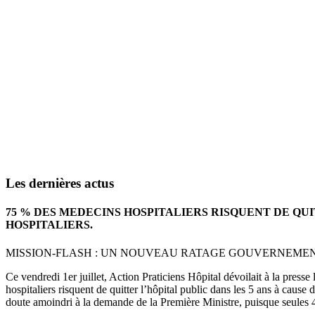
Les dernières actus
75 % DES MEDECINS HOSPITALIERS RISQUENT DE QU
HOSPITALIERS.
MISSION-FLASH : UN NOUVEAU RATAGE GOUVERNEMENTA
Ce vendredi 1er juillet, Action Praticiens Hôpital dévoilait à la press
hospitaliers risquent de quitter l’hôpital public dans les 5 ans à cause
doute amoindri à la demande de la Première Ministre, puisque seules 4