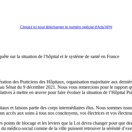
Cliquez ici pour télécharger le numéro spécial d'Actu'APH
te sur la situation de l’hôpital et le système de santé en France
ration des Praticiens des Hôpitaux, organisation majoritaire aux derniè
on au Sénat du 9 décembre 2021. Nous vous remercions pour le rapport 
latives à mettre en œuvre pour faire évoluer la situation de l’Hôpital Pu
aux et faisons partie des corps intermédiaires élus. Nous sommes issus 
n accès aux soins à tous nos concitoyens, vos électrices et vos électeurs
 points de blocage et les leviers que la Loi devra changer pour que dema
 du médico-social comme de la ville puissent retrouver la sérénité d’exer