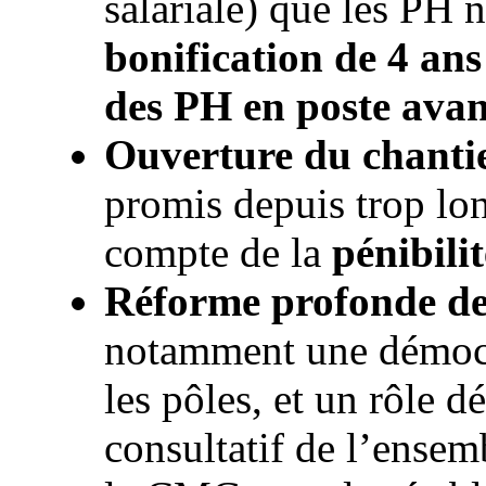
salariale) que les P
bonification de 4 an
des PH en poste avant
Ouverture du chantie
promis depuis trop lon
compte de la
pénibilit
Réforme profonde de
notamment une démocrat
les pôles, et un rôle d
consultatif de l’ense