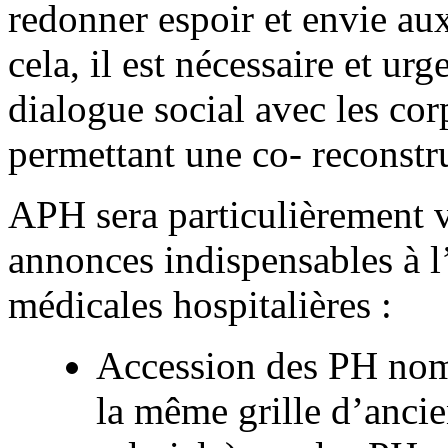
redonner espoir et envie au
cela, il est nécessaire et ur
dialogue social avec les cor
permettant une co- reconstr
APH sera particulièrement vi
annonces indispensables à l’a
médicales hospitalières :
Accession des PH nom
la même grille d’ancie