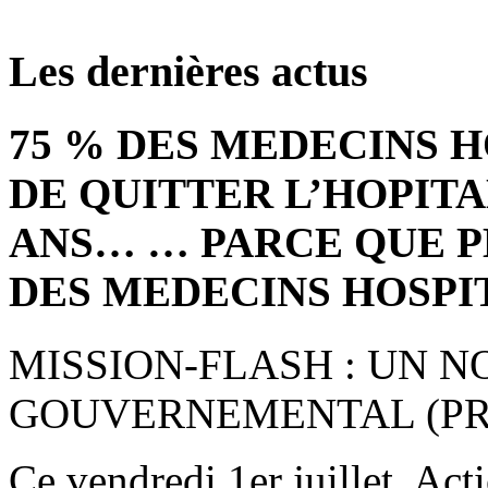
Les dernières actus
75 % DES MEDECINS 
DE QUITTER L’HOPITA
ANS… … PARCE QUE P
DES MEDECINS HOSPI
MISSION-FLASH : UN 
GOUVERNEMENTAL (PRE
Ce vendredi 1er juillet, Act