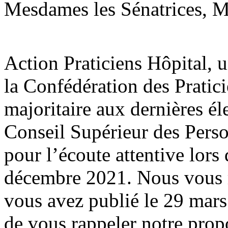
Mesdames les Sénatrices, Me
Action Praticiens Hôpital, 
la Confédération des Pratic
majoritaire aux dernières él
Conseil Supérieur des Pers
pour l’écoute attentive lors
décembre 2021. Nous vous r
vous avez publié le 29 mar
de vous rappeler notre prop