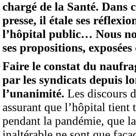
chargé de la Santé. Dans ce
presse, il étale ses réflexi
l’hôpital public… Nous no
ses propositions, exposées
Faire le constat du naufra
par les syndicats depuis l
l’unanimité.
Les discours de
assurant que l’hôpital tient 
pendant la pandémie, que la 
inaltérable ne sont que faça