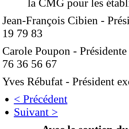
la CMG pour les établ
Jean-François Cibien - Pré
19 79 83
Carole Poupon - Présidente
76 36 56 67
Yves Rébufat - Président e
< Précédent
Suivant >