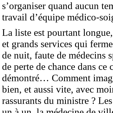
s’organiser quand aucun tem
travail d’équipe médico-soi
La liste est pourtant longue,
et grands services qui ferme
de nuit, faute de médecins sp
de perte de chance dans ce 
démontré… Comment imagine
bien, et aussi vite, avec mo
rassurants du ministre ? Les
un à un, la médecine de vill