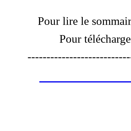
Pour lire le sommaire
Pour télécharge
---------------------------
Les annonces de 
retrouver ces annonce