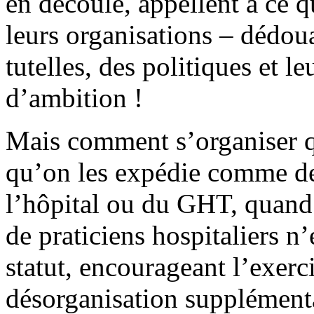
en découle, appellent à ce q
leurs organisations – dédoua
tutelles, des politiques et l
d’ambition !
Mais comment s’organiser qu
qu’on les expédie comme des
l’hôpital ou du GHT, quand 
de praticiens hospitaliers n
statut, encourageant l’exerc
désorganisation supplément