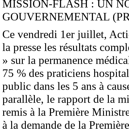
MISSION-FLASH : UN 
GOUVERNEMENTAL (PRE
Ce vendredi 1er juillet, Act
la presse les résultats comp
» sur la permanence médicale
75 % des praticiens hospitali
public dans les 5 ans à cau
parallèle, le rapport de la m
remis à la Première Ministr
à la demande de la Première