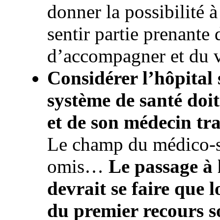
donner la possibilité à
sentir partie prenant
d’accompagner et du 
Considérer l’hôpital s
système de santé doit
et de son médecin tr
Le champ du médico-so
omis…
Le passage à 
devrait se faire que l
du premier recours s