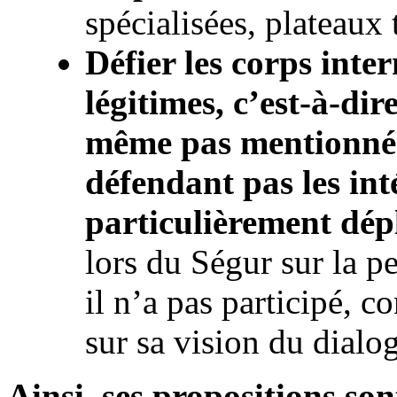
spécialisées, plateaux 
Défier les corps inte
légitimes, c’est-à-dir
même pas mentionné 
défendant pas les inté
particulièrement dép
lors du Ségur sur la 
il n’a pas participé, c
sur sa vision du dial
Ainsi, ses propositions so