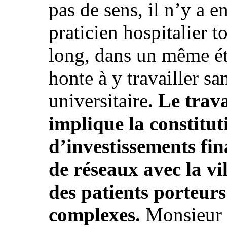
pas de sens, il n’y a 
praticien hospitalier 
long, dans un même ét
honte à y travailler sa
universitaire
. Le trav
implique la constitut
d’investissements fin
de réseaux avec la vil
des patients porteur
complexes.
Monsieur H