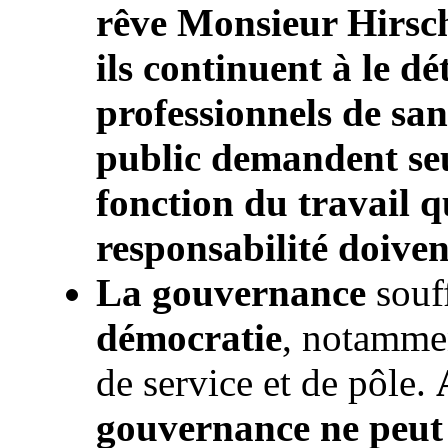
rêve Monsieur Hirsch
ils continuent à le d
professionnels de san
public demandent se
fonction du travail qu
responsabilité doiven
La gouvernance
souff
démocratie
, notammen
de service et de pôle.
gouvernance ne peut v