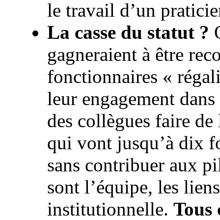
le travail d’un pratici
La casse du statut ?
O
gagneraient à être rec
fonctionnaires « régal
leur engagement dans l
des collègues faire de
qui vont jusqu’à dix fo
sans contribuer aux pil
sont l’équipe, les liens
institutionnelle.
Tous 