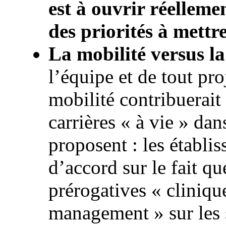
est à ouvrir réelleme
des priorités à mett
La mobilité versus la
l’équipe et de tout pro
mobilité contribuerait
carrières « à vie » dan
proposent : les établi
d’accord sur le fait qu
prérogatives « cliniqu
management » sur les s