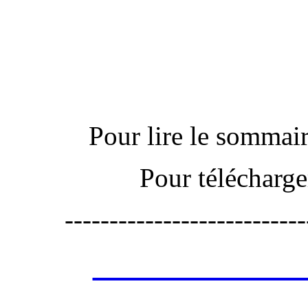
Actu
Pour lire le sommaire
Pour télécharge
---------------------------
Les annonces de 