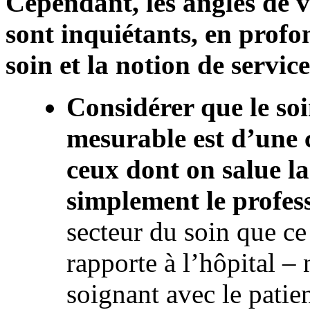
Cependant, les angles de 
sont inquiétants, en profo
soin et la notion de service
Considérer que le so
mesurable est d’une 
ceux dont on salue l
simplement le profes
secteur du soin que ce 
rapporte à l’hôpital – 
soignant avec le patien