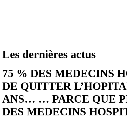
retrouver ces annonce
Les dernières actus
75 % DES MEDECINS 
DE QUITTER L’HOPITA
ANS… … PARCE QUE P
DES MEDECINS HOSPI