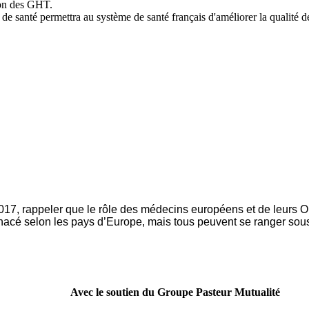
tion des GHT.
ls de santé permettra au système de santé français d'améliorer la qualité 
017, rappeler que le rôle des médecins européens et de leurs O
acé selon les pays d’Europe, mais tous peuvent se ranger sous 
Avec le soutien du Groupe Pasteur Mutualité