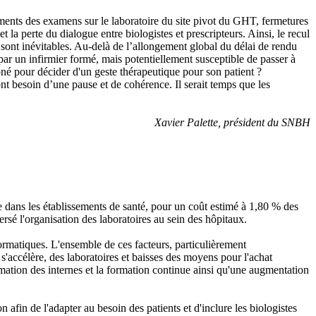
ements des examens sur le laboratoire du site pivot du GHT, fermetures
 la perte du dialogue entre biologistes et prescripteurs. Ainsi, le recul
nts sont inévitables. Au-delà de l’allongement global du délai de rendu
 par un infirmier formé, mais potentiellement susceptible de passer à
roné pour décider d'un geste thérapeutique pour son patient ?
 ont besoin d’une pause et de cohérence. Il serait temps que les
Xavier Palette, président du SNBH
 dans les établissements de santé, pour un coût estimé à 1,80 % des
rsé l'organisation des laboratoires au sein des hôpitaux.
ormatiques. L'ensemble de ces facteurs, particulièrement
 s'accélère, des laboratoires et baisses des moyens pour l'achat
mation des internes et la formation continue ainsi qu'une augmentation
n afin de l'adapter au besoin des patients et d'inclure les biologistes