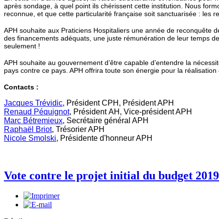
après sondage, à quel point ils chérissent cette institution. Nous fo
reconnue, et que cette particularité française soit sanctuarisée : les 
APH souhaite aux Praticiens Hospitaliers une année de reconquête de l
des financements adéquats, une juste rémunération de leur temps de tr
seulement !
APH souhaite au gouvernement d’être capable d’entendre la nécessité
pays contre ce pays. APH offrira toute son énergie pour la réalisatio
Contacts :
Jacques Trévidic
, Président CPH, Président APH
Renaud Péquignot
, Président AH, Vice-président APH
Marc Bétremieux
, Secrétaire général APH
Raphaël Briot
, Trésorier APH
Nicole Smolski
, Présidente d'honneur APH
Vote contre le projet initial du budget 2019