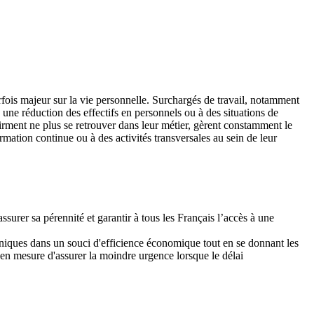
parfois majeur sur la vie personnelle. Surchargés de travail, notamment
une réduction des effectifs en personnels ou à des situations de
firment ne plus se retrouver dans leur métier, gèrent constamment le
ormation continue ou à des activités transversales au sein de leur
urer sa pérennité et garantir à tous les Français l’accès à une
chniques dans un souci d'efficience économique tout en se donnant les
 en mesure d'assurer la moindre urgence lorsque le délai