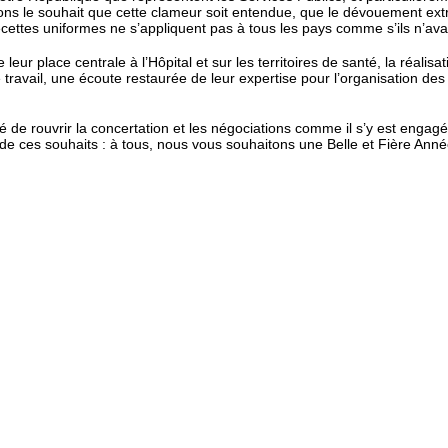
rmons le souhait que cette clameur soit entendue, que le dévouement ext
recettes uniformes ne s’appliquent pas à tous les pays comme s’ils n’avai
eur place centrale à l’Hôpital et sur les territoires de santé, la réa
avail, une écoute restaurée de leur expertise pour l’organisation des s
 de rouvrir la concertation et les négociations comme il s’y est enga
n de ces souhaits : à tous, nous vous souhaitons une Belle et Fière Ann