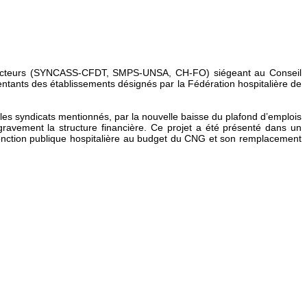
 directeurs (SYNCASS-CFDT, SMPS-UNSA, CH-FO) siégeant au Conseil
entants des établissements désignés par la Fédération hospitalière de
ur les syndicats mentionnés, par la nouvelle baisse du plafond d’emplois
gravement la structure financière. Ce projet a été présenté dans un
 fonction publique hospitalière au budget du CNG et son remplacement