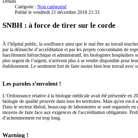
Détails
Catégorie :
Non catégorisé
Publié le vendredi 21 décembre 2018 21:33
SNBH : à force de tirer sur le corde
À l’hôpital public, la souffrance ainsi que le mal être au travail touch
par la démarche d’accréditation et par les projets concomitants de reg
harcèlement hiérarchique et administratif, les biologistes hospitaliers
plus urgent de l’urgent, n'arrivent plus à se rendre disponible pour leu
établissement. Le sentiment fort de faire moins bien leur travail avec u
Les paroles s’envolent !
L’Ordonnance relative à la biologie médicale avait été présentée en 20
biologie de qualité prouvée dans tous les territoires. Mais qu'en est-il
Dans le secteur libéral, beaucoup de laboratoires se sont organisés en
moyens de faire face aux exigences de l'accréditation obligatoire. Pr
d’acheminement est trop long.
Warning !