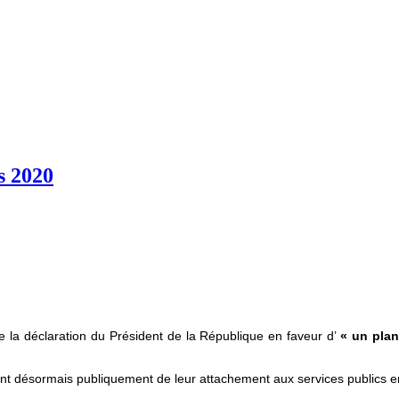
s 2020
de la déclaration du Président de la République en faveur d’
« un plan
t désormais publiquement de leur attachement aux services publics en gé