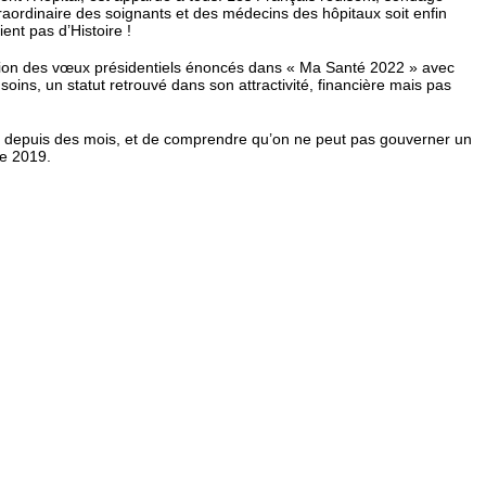
raordinaire des soignants et des médecins des hôpitaux soit enfin
ent pas d’Histoire !
lisation des vœux présidentiels énoncés dans « Ma Santé 2022 » avec
oins, un statut retrouvé dans son attractivité, financière mais pas
gé depuis des mois, et de comprendre qu’on ne peut pas gouverner un
ée 2019.