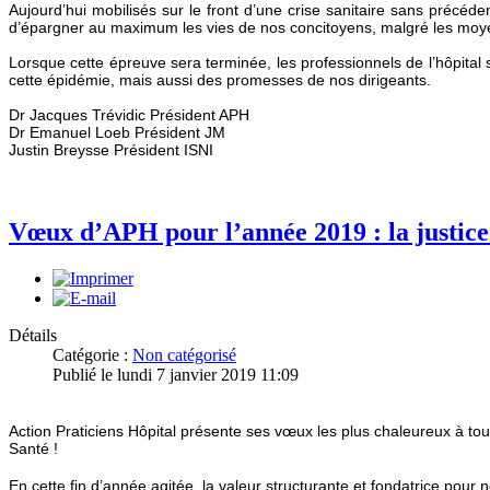
Aujourd’hui mobilisés sur le front d’une crise sanitaire sans précéd
d’épargner au maximum les vies de nos concitoyens, malgré les moyens
Lorsque cette épreuve sera terminée, les professionnels de l’hôpital
cette épidémie, mais aussi des promesses de nos dirigeants.
Dr Jacques Trévidic Président APH
Dr Emanuel Loeb Président JM
Justin Breysse Président ISNI
Vœux d’APH pour l’année 2019 : la justice 
Détails
Catégorie :
Non catégorisé
Publié le lundi 7 janvier 2019 11:09
Action Praticiens Hôpital présente ses vœux les plus chaleureux à tous
Santé !
En cette fin d’année agitée, la valeur structurante et fondatrice pour