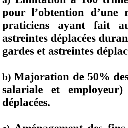
pour l’obtention d’une r
praticiens ayant fait
astreintes déplacées duran
gardes et astreintes déplac
Majoration de 50% des
b)
salariale et employeur)
déplacées.
Aménagement des fins d