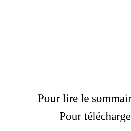
---------------------------
Actu
Pour lire le sommaire
Pour télécharge