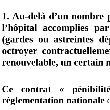
1. Au-delà d’un nombre 
l’hôpital accomplies pa
(gardes ou astreintes dép
octroyer contractuellem
renouvelable, un certain 
Ce contrat « pénibili
règlementation nationale
q