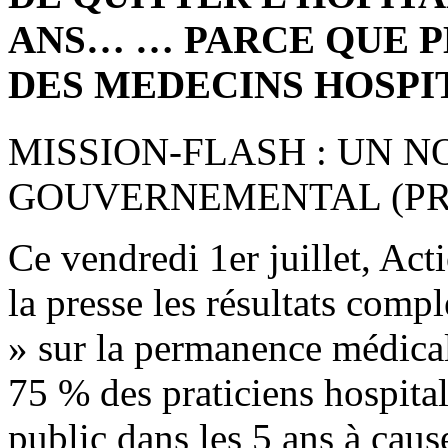
ANS… … PARCE QUE P
DES MEDECINS HOSPI
MISSION-FLASH : UN 
GOUVERNEMENTAL (PRE
Ce vendredi 1er juillet, Act
la presse les résultats comp
» sur la permanence médicale
75 % des praticiens hospitali
public dans les 5 ans à cau