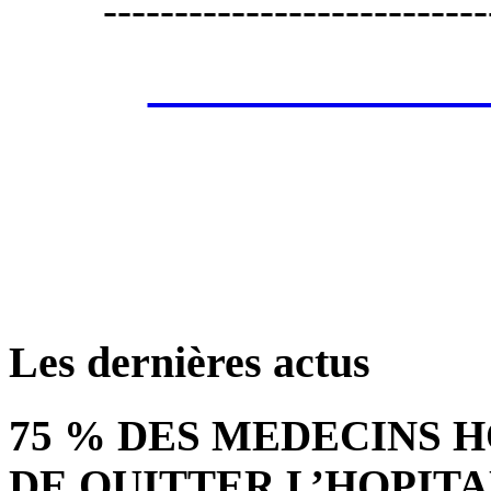
---------------------------
Les annonces de 
retrouver ces annonce
Les dernières actus
75 % DES MEDECINS 
DE QUITTER L’HOPITA