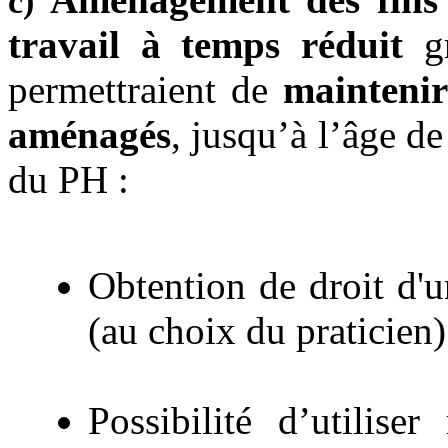
c)
travail à temps réduit
gr
permettraient de
maintenir
aménagés
, jusqu’à l’âge d
du PH :
Obtention de droit d'u
(au choix du praticien)
Possibilité d’utilise