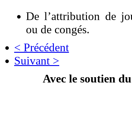
De l’attribution de j
ou de congés.
< Précédent
Suivant >
Avec le soutien d
---------------------------