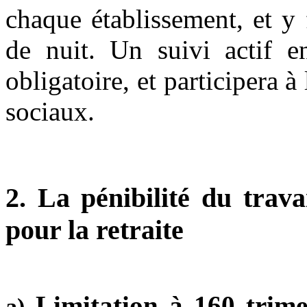
chaque établissement, et y 
de nuit. Un suivi actif e
obligatoire, et participera 
sociaux.
2. La pénibilité du trava
pour la retraite
Limitation à 160 trimes
a)