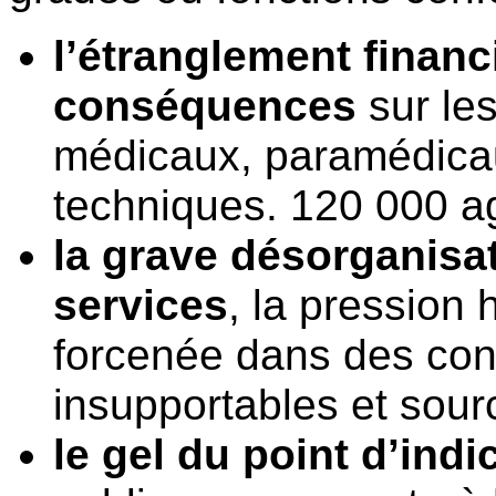
l’étranglement financ
conséquences
sur le
médicaux, paramédicau
techniques. 120 000 ag
la grave désorganisat
services
, la pression h
forcenée dans des cond
insupportables et sour
le gel du point d’indi