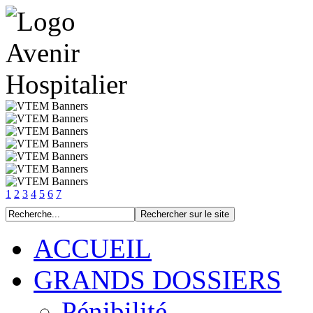
1
2
3
4
5
6
7
ACCUEIL
GRANDS DOSSIERS
Pénibilité