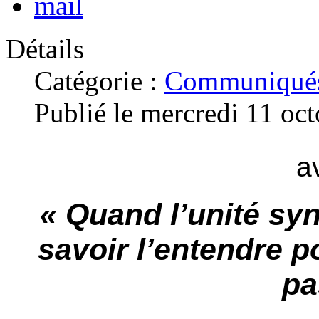
Détails
Catégorie :
Communiqués
Publié le mercredi 11 oc
a
« Quand l’unité syn
savoir l’entendre p
p