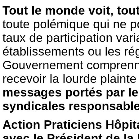
Tout le monde voit, tou
toute polémique qui ne pou
taux de participation vari
établissements ou les régi
Gouvernement comprenne 
recevoir la lourde plaint
messages portés par le
syndicales responsable
Action Praticiens Hôpit
avec le Président de la