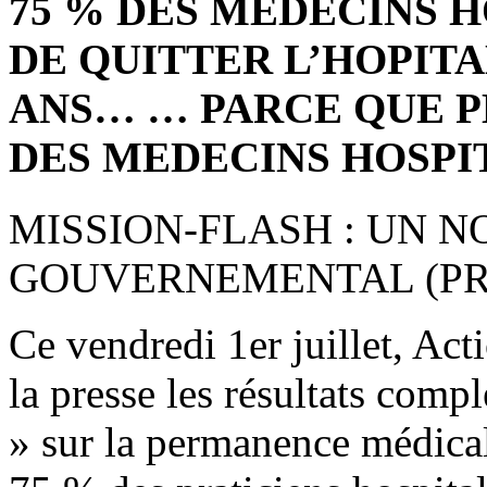
75 % DES MEDECINS 
DE QUITTER L’HOPITA
ANS… … PARCE QUE P
DES MEDECINS HOSPI
MISSION-FLASH : UN 
GOUVERNEMENTAL (PRE
Ce vendredi 1er juillet, Act
la presse les résultats comp
» sur la permanence médicale