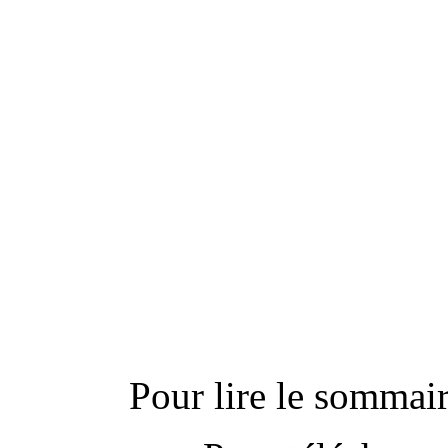
---------------------------
Actu
Pour lire le sommaire