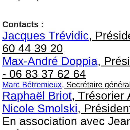
Contacts :
Jacques Trévidic
, Prési
60 44 39 20
Max-André Doppia
, Prés
- 06 83 37 62 64
Marc Bétremieux
, Secrétaire génér
Raphaël Briot
, Trésorier
Nicole Smolski
, Préside
En association avec Jea