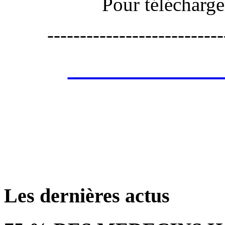
Pour télécharge
---------------------------
Les annonces de 
retrouver ces annonce
Les dernières actus