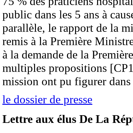
75 % des praticiens hospitali
public dans les 5 ans à cau
parallèle, le rapport de la m
remis à la Première Ministr
à la demande de la Première
multiples propositions [CP
mission ont pu figurer dans 
le dossier de presse
Lettre aux élus De La Ré