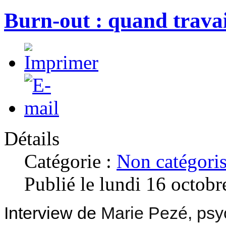
Burn-out : quand trava
Détails
Catégorie :
Non catégori
Publié le lundi 16 octob
Interview de
Marie Pezé, psyc