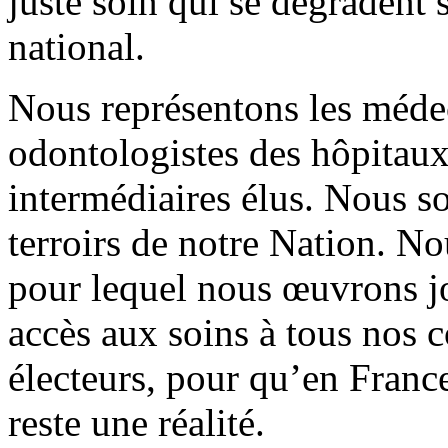
juste soin qui se dégradent 
national.
Nous représentons les méde
odontologistes des hôpitaux 
intermédiaires élus. Nous s
terroirs de notre Nation. N
pour lequel nous œuvrons jo
accès aux soins à tous nos c
électeurs, pour qu’en France
reste une réalité.