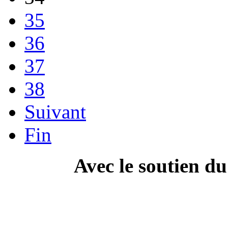
35
36
37
38
Suivant
Fin
Avec le soutien d