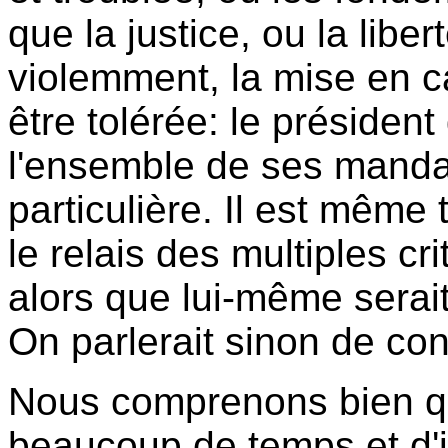
que la justice, ou la libe
violemment, la mise en c
être tolérée: le président
l'ensemble de ses mandan
particulière. Il est même
le relais des multiples cr
alors que lui-même serait
On parlerait sinon de confl
Nous comprenons bien q
beaucoup de temps et d'i