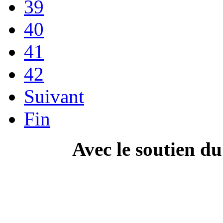
39
40
41
42
Suivant
Fin
Avec le soutien d
---------------------------