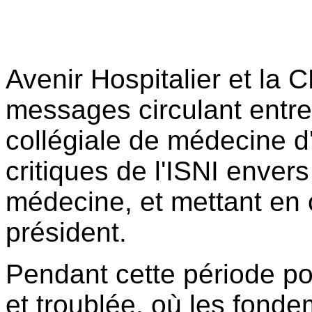
Avenir Hospitalier et la
messages circulant entre 
collégiale de médecine d
critiques de l'ISNI enver
médecine, et mettant en
président.
Pendant cette période pol
et troublée, où les fonde