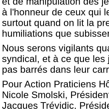
et de manipulation des j
à l'honneur de ceux qui le
surtout quand on lit la pr
humiliations que subissent
Nous serons vigilants qua
syndical, et à ce que les
pas barrés dans leur carr
Pour Action Praticiens Hô
Nicole Smolski, Préside
Jacques Trévidic, Prési