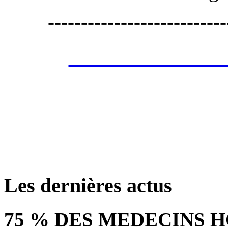
---------------------------
Les annonces de 
retrouver ces annonce
Les dernières actus
75 % DES MEDECINS 