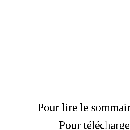
---------------------------
Actu
Pour lire le sommaire
Pour télécharge