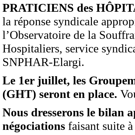
PRATICIENS des HÔPI
la réponse syndicale appropr
l’Observatoire de la Souffra
Hospitaliers, service syndica
SNPHAR-Elargi.
Le 1er juillet, les Groupem
(GHT) seront en place.
Vou
Nous dresserons le bilan a
négociations
faisant suite à