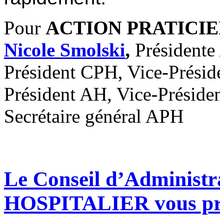
Pour
ACTION PRATICIE
Nicole Smolski
,
Président
Président CPH, Vice-Prési
Président AH, Vice-Présid
Secrétaire général APH
Le Conseil d’Administ
HOSPITALIER vous prés