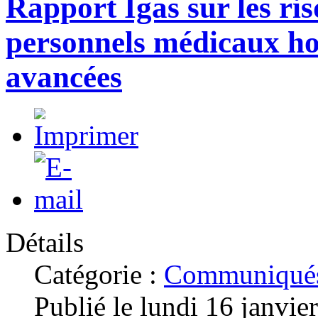
Rapport Igas sur les ri
personnels médicaux hosp
avancées
Détails
Catégorie :
Communiqués
Publié le lundi 16 janvie