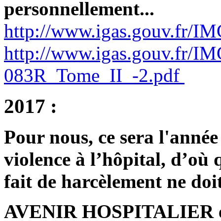
personnellement...
http://www.igas.gouv.fr/I
http://www.igas.gouv.fr/I
083R_Tome_II_-2.pdf
2017 :
Pour nous, ce sera l'anné
violence à l’hôpital, d’où 
fait de harcèlement ne doit
AVENIR HOSPITALIER e