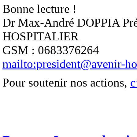
Bonne lecture !
Dr Max-André DOPPIA Pré
HOSPITALIER
GSM : 0683376264
mailto:president@avenir-hos
Pour soutenir nos actions,
c