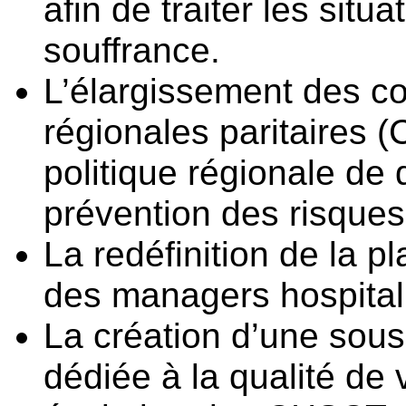
afin de traiter les sit
souffrance.
L’élargissement des 
régionales paritaires (
politique régionale de 
prévention des risque
La redéfinition de la 
des managers hospital
La création d’une sou
dédiée à la qualité de 