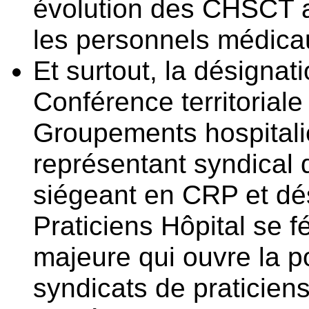
évolution des CHSCT a
les personnels médicau
Et surtout, la désigna
Conférence territoriale
Groupements hospitalier
représentant syndical d
siégeant en CRP et dés
Praticiens Hôpital se f
majeure qui ouvre la p
syndicats de praticien