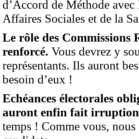
d’Accord de Méthode avec M
Affaires Sociales et de la 
Le rôle des Commissions R
renforcé.
Vous devrez y sou
représentants. Ils auront b
besoin d’eux !
Echéances électorales oblig
auront enfin fait irruptio
temps ! Comme vous, nous 