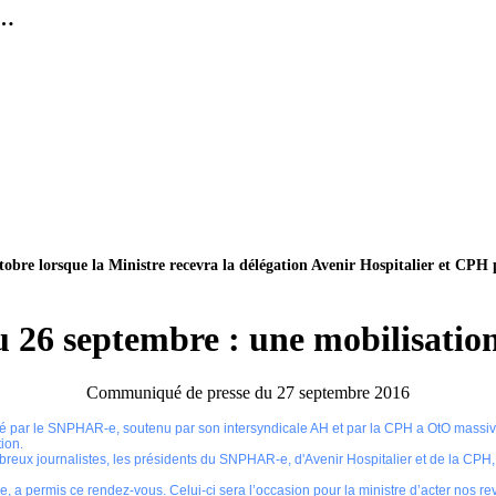
 …
tobre lorsque la Ministre recevra la délégation Avenir Hospitalier et CPH 
 26 septembre : une mobilisatio
Communiqué de presse du 27 septembre 2016
ié par le SNPHAR-e, soutenu par son intersyndicale AH et par la CPH a ОtО massive
ion.
ux journalistes, les présidents du SNPHAR-e, d'Avenir Hospitalier et de la CPH, o
e, a permis ce rendez-vous. Celui-ci sera l’occasion pour la ministre d’acter nos rev