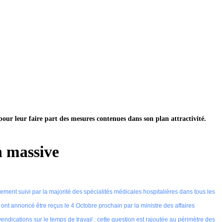
pour leur faire part des mesures contenues dans son plan attractivité.
n massive
ment suivi par la majorité des spécialités médicales hospitalières dans tous les
nt annoncé être reçus le 4 Octobre prochain par la ministre des affaires
endications sur le temps de travail : cette question est rajoutée au périmètre des