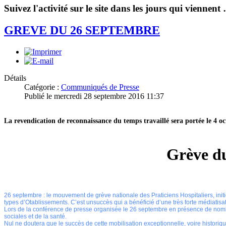
Suivez l'activité sur le site dans les jours qui viennent
GREVE DU 26 SEPTEMBRE
Détails
Catégorie :
Communiqués de Presse
Publié le mercredi 28 septembre 2016 11:37
La revendication de reconnaissance du temps travaillé sera portée le 4 oc
Grève du
26 septembre : le mouvement de grève nationale des Praticiens Hospitaliers, init
types d’Оtablissements. C’est unsuccès qui a bénéficié d’une très forte médiatisat
Lors de la conférence de presse organisée le 26 septembre en présence de nombre
sociales et de la santé.
Nul ne doutera que le succès de cette mobilisation exceptionnelle, voire historiqu