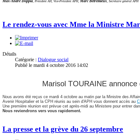
Max-André Doppia
Marc Bétrémieux
, Président AH, Vice-Président APH,
, Secrétaire général APH
Le rendez-vous avec Mme la Ministre Mar
Détails
Catégorie :
Dialogue social
Publié le mardi 4 octobre 2016 14:02
Marisol TOURAINE annonce des
Nous avons été reçus ce mardi 4 octobre au matin par la Ministre des Affai
Avenir Hospitalier et la CPH réunis au sein d'APH vous donnent accès au
C
Une première réunion est prévue cet après-midi au Ministere pour entrer dans
Nous reviendrons vers vous rapidement.
La presse et la grève du 26 septembre