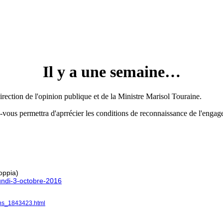
Il y a une semaine…
direction de l'opinion publique et de la Ministre Marisol Touraine.
us permettra d'aprrécier les conditions de reconnaissance de l'engageme
ppia)
lundi-3-octobre-2016
ciens_1843423.html