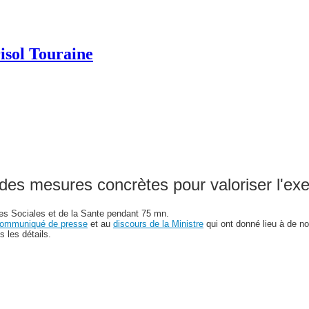
isol Touraine
 mesures concrètes pour valoriser l'exerci
res Sociales et de la Sante pendant 75 mn.
ommuniqué de presse
et au
discours de la Ministre
qui ont donné lieu à de 
 les détails.