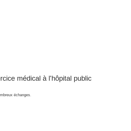
ce médical à l'hôpital public
nombreux échanges.