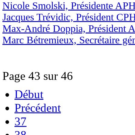
Nicole Smolski, Présidente AP
Jacques Trévidic, Président CP
Max-André Doppia, Président A
Marc Bétremieux, Secrétaire g
Page 43 sur 46
Début
Précédent
37
38