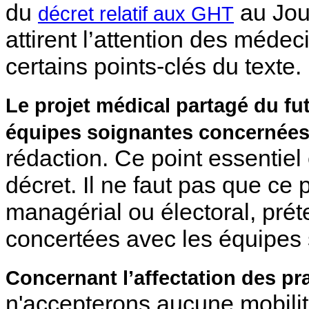
du
au Jour
décret relatif aux GHT
attirent l’attention des méde
certains points-clés du texte.
Le projet médical partagé du f
équipes soignantes concernée
rédaction. Ce point essentiel
décret. Il ne faut pas que ce
managérial ou électoral, prét
concertées avec les équipes s
Concernant l’affectation des pr
n'accepterons aucune mobilit