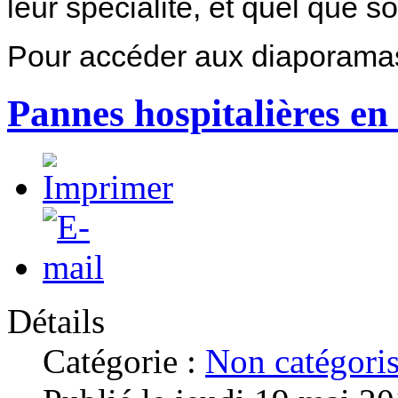
leur spécialité, et quel que soi
Pour accéder aux diaporam
Pannes hospitalières e
Détails
Catégorie :
Non catégori