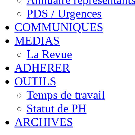
PDS / Urgences
COMMUNIQUES
MEDIAS
La Revue
ADHERER
OUTILS
Temps de travail
Statut de PH
ARCHIVES