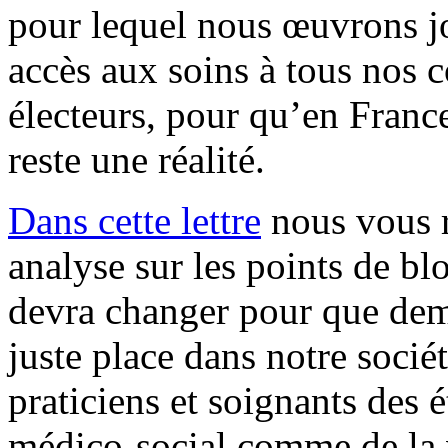
pour lequel nous œuvrons jo
accès aux soins à tous nos c
électeurs, pour qu’en France
reste une réalité.
Dans cette lettre
nous vous r
analyse sur les points de blo
devra changer pour que dema
juste place dans notre socié
praticiens et soignants des 
médico-social comme de la v