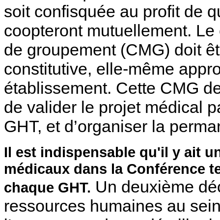
soit confisquée au profit de q
coopteront mutuellement. Le
de groupement (CMG) doit êt
constitutive, elle-même app
établissement. Cette CMG dev
de valider le projet médical p
GHT, et d’organiser la perma
Il est indispensable qu'il y ait
médicaux dans la Conférence ter
Un deuxième décr
chaque GHT.
ressources humaines au sei