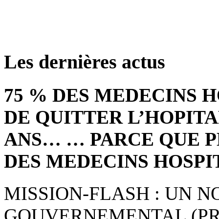
retrouver ces annonce
Les dernières actus
75 % DES MEDECINS 
DE QUITTER L’HOPITA
ANS… … PARCE QUE P
DES MEDECINS HOSPI
MISSION-FLASH : UN 
GOUVERNEMENTAL (PRE