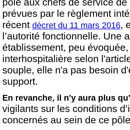
pôle aux chefs de service de
prévues par le règlement int
récent
, 
décret du 11 mars 2016
l’autorité fonctionnelle. Une a
établissement, peu évoquée, 
interhospitalière selon l'artic
souple, elle n'a pas besoin d
support.
En revanche, il n'y aura plus qu
vigilants sur les conditions d
concernés au sein de ce pôle