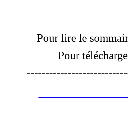
Pour lire le sommaire
Pour télécharge
---------------------------
Les annonces de 