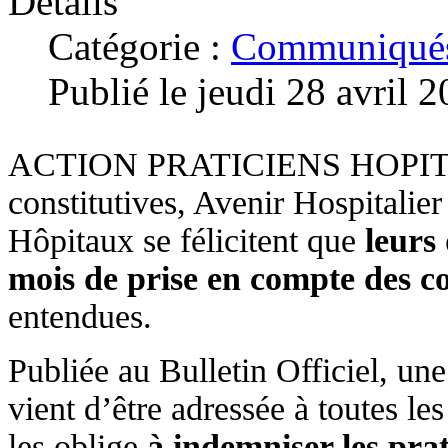
Détails
Catégorie :
Communiqués
Publié le jeudi 28 avril 
ACTION PRATICIENS HOPITAL e
constitutives, Avenir Hospitalier
Hôpitaux se félicitent que
leurs
mois de prise en compte des c
entendues.
Publiée au Bulletin Officiel, une
vient d’être adressée à toutes le
les oblige
à indemniser les pra