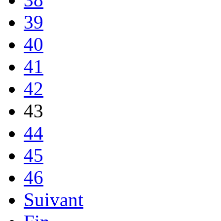
39
40
41
42
43
44
45
46
Suivant