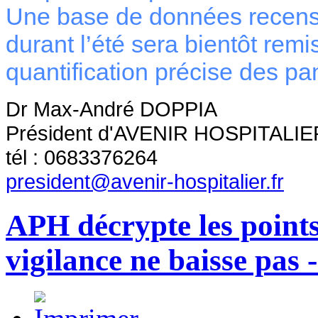
Une base de données recensa
durant l’été sera bientôt remi
quantification précise des pa
Dr Max-André DOPPIA
Président d'AVENIR HOSPITALIE
tél : 0683376264
president@avenir-hospitalier.fr
APH décrypte les points
vigilance ne baisse pas