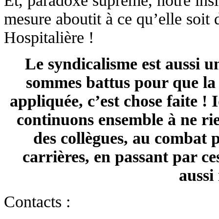
Et, paradoxe suprême, notre insi
mesure aboutit à ce qu’elle soit 
Hospitalière !
Le syndicalisme est aussi u
sommes battus pour que la p
appliquée, c’est chose faite !
continuons ensemble à ne rien
des collègues, au combat pi
carrières, en passant par ce
aussi
Contacts :