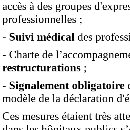
accès à des groupes d'expres
professionnelles ;
-
Suivi médical
des profess
- Charte de l’accompagnemen
restructurations
;
-
Signalement obligatoire
d
modèle de la déclaration d'
Ces mesures étaient très atte
dans les hôpitaux publics s’