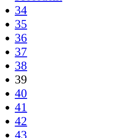
34
35
36
37
38
39
40
41
42
43