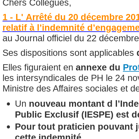
Chers Collègues,
1 - L'
Arrêté du 20 décembre 2016
relatif à l’indemnité d’engageme
au Journal officiel du 22 décembr
Ses dispositions sont applicables
Elles figuraient en
annexe du
Pro
les intersyndicales de PH le 24 n
Ministre des Affaires sociales et de
Un
nouveau montant d l’Ind
Public Exclusif (IESPE) est d
Pour tout praticien pouvant 
cette indemnité
.