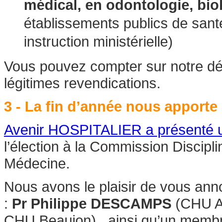
médical, en odontologie, bio
établissements publics de santé
instruction ministérielle)
Vous pouvez compter sur notre dét
légitimes revendications.
3 - La fin d’année nous apporte
Avenir HOSPITALIER a présenté un
l’élection à la Commission Discipl
Médecine.
Nous avons le plaisir de vous anno
:
Pr Philippe DESCAMPS
(CHU A
CHU Beaujon) , ainsi qu’un membr