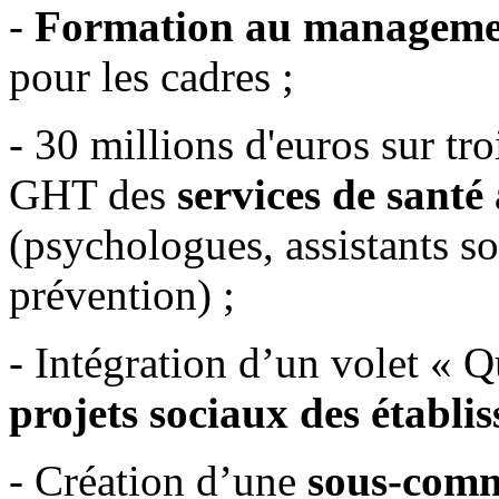
-
Formation au manageme
pour les cadres ;
- 30 millions d'euros sur tr
GHT des
services de santé 
(psychologues, assistants so
prévention) ;
- Intégration d’un volet « Qu
projets sociaux des établi
- Création d’une
sous-comm