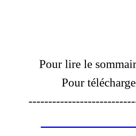
Actu
Pour lire le sommaire
Pour télécharge
---------------------------
Les annonces de 