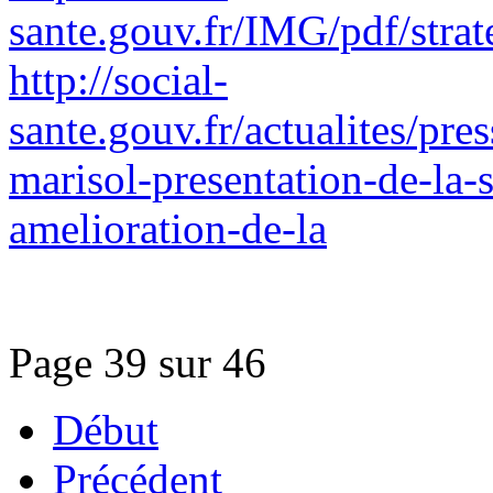
sante.gouv.fr/IMG/pdf/stra
http://social-
sante.gouv.fr/actualites/pres
marisol-presentation-de-la-s
amelioration-de-la
Page 39 sur 46
Début
Précédent