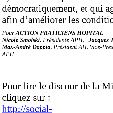
démocratiquement, et qui agi
afin d’améliorer les conditi
Pour
ACTION PRATICIENS HOPITAL
Nicole Smolski,
Présidente APH,
Jacques T
Max-André Doppia
, Président AH, Vice-Pr
APH
Pour lire le discour de la Min
cliquez sur :
http://social-