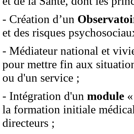
et de la Santé, dont les prin
- Création d’un
Observatoi
et des risques psychosociau
- Médiateur national et viv
pour mettre fin aux situatio
ou d'un service ;
- Intégration d'un
module
« 
la formation initiale médica
directeurs ;