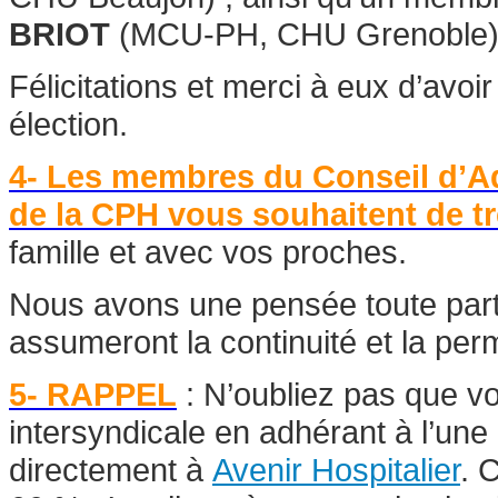
BRIOT
(MCU-PH, CHU Grenoble
Félicitations et merci à eux d’avoi
élection.
4- Les membres du Conseil d’Adm
de la CPH
vous souhaitent
de t
famille et avec vos proches.
Nous avons une pensée toute parti
assumeront la continuité et la pe
5- RAPPEL
: N’oubliez pas que vo
intersyndicale en adhérant à l’un
directement à
Avenir Hospitalier
. 