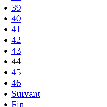
39
40
41
42
43
44
45
46
Suivant
Fin