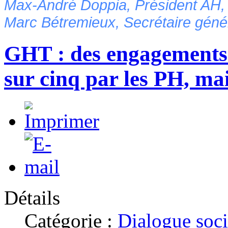
Max-André Doppia, Président AH,
Marc Bétremieux, Secrétaire gén
GHT : des engagements d
sur cinq par les PH, ma
Détails
Catégorie :
Dialogue soci