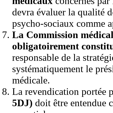
médicaux
concernés par l
devra évaluer la qualité de
psycho-sociaux comme apr
La Commission médicale
obligatoirement constit
responsable de la stratégi
systématiquement le prés
médicale.
La revendication portée p
5DJ)
doit être entendue 