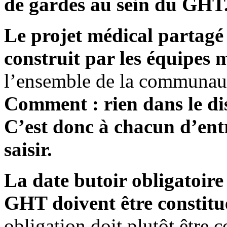
de gardes au sein du GHT
Le projet médical partagé
construit par les équipes 
l’ensemble de la communaut
Comment : rien dans le dis
C’est donc à chacun d’entr
saisir.
La date butoir obligatoire 
GHT doivent être constitué
obligation doit plutôt être