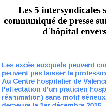
Les 5 intersyndicales 
communiqué de presse suit
d'hôpital enver
Les excès auxquels peuvent con
peuvent pas laisser la professi
Au Centre hospitalier de Valenc
l’affectation d’un praticien hosp
réanimation) sans motif sérieux
demeure le 1
er
décembre 2015, 