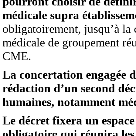
pourront choisir de définir
médicale supra établisse
obligatoirement, jusqu’à la
médicale de groupement réun
CME.
La concertation engagée d
rédaction d’un second décr
humaines, notamment méd
Le décret fixera un espace
obligatoire qui réunira le