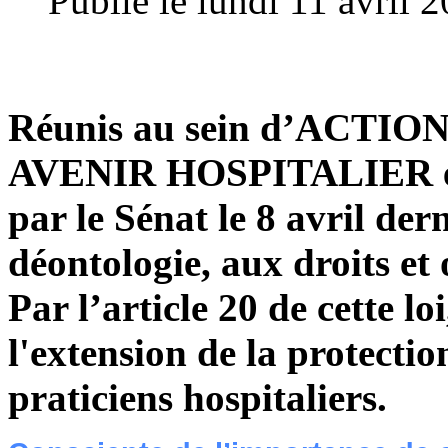
Publié le lundi 11 avril 
Réunis au sein d’ACTI
AVENIR HOSPITALIER et l
par le Sénat le 8 avril dern
déontologie, aux droits et 
Par l’article 20 de cette lo
l'extension de la protecti
praticiens hospitaliers.