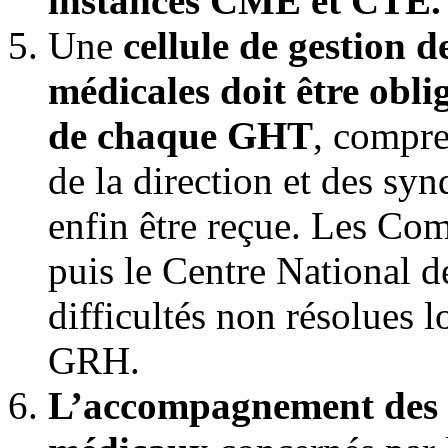
instances CME et CTE.
Une
cellule de gestion 
médicales doit être obli
de chaque GHT
, compre
de la direction et des syn
enfin être reçue. Les Co
puis le Centre National d
difficultés non résolues l
GRH.
L’accompagnement des 