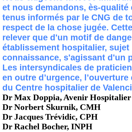
et nous demandons, ès-qualité d
tenus informés par le CNG de tou
respect de la chose jugée. Cette
relever que d'un motif de dange
établissement hospitalier, suje
connaissance, s'agissant d'un p
Les intersyndicales de praticie
en outre d’urgence, l’ouverture
du Centre hospitalier de Valen
Dr Max Doppia, Avenir Hospitalie
Dr Norbert Skurnik, CMH
Dr Jacques Trévidic, CPH
Dr Rachel Bocher, INPH