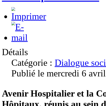
Détails
Catégorie :
Dialogue soci
Publié le mercredi 6 avri
Avenir Hospitalier et la C
Hôpitaux, réunis au sein d