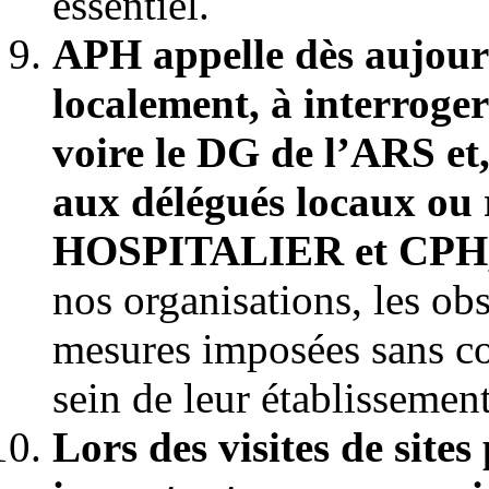
essentiel.
APH appelle dès aujourd
localement, à interroge
voire le DG de l’ARS et
aux délégués locaux o
HOSPITALIER et CPH, o
nos organisations, les obs
mesures imposées sans co
sein de leur établissement
Lors des visites de sites