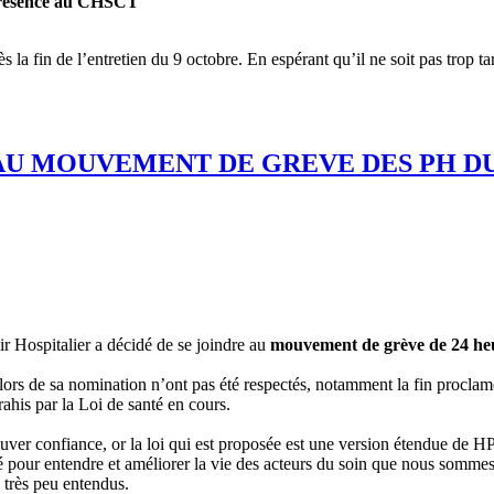
présence au CHSCT
 la fin de l’entretien du 9 octobre. En espérant qu’il ne soit pas trop t
 AU MOUVEMENT DE GREVE DES PH D
r Hospitalier a décidé de se joindre au
mouvement de grève de 24 heur
 lors de sa nomination n’ont pas été respectés, notamment la fin proc
ahis par la Loi de santé en cours.
ouver confiance, or la loi qui est proposée est une version étendue de H
sé pour entendre et améliorer la vie des acteurs du soin que nous sommes
très peu entendus.