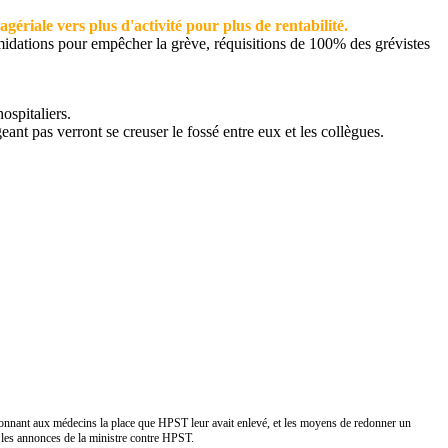
ériale vers plus d'activité pour plus de rentabilité.
ntimidations pour empêcher la grève, réquisitions de 100% des grévistes
ospitaliers.
ant pas verront se creuser le fossé entre eux et les collègues.
edonnant aux médecins la place que HPST leur avait enlevé, et les moyens de redonner un
c les annonces de la ministre contre HPST.