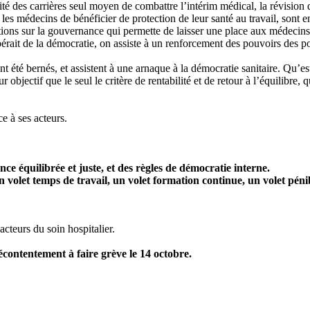
ivité des carrières seul moyen de combattre l’intérim médical, la révision
 les médecins de bénéficier de protection de leur santé au travail, sont 
ions sur la gouvernance qui permette de laisser une place aux médecins a
pérait de la démocratie, on assiste à un renforcement des pouvoirs des p
nt été bernés, et assistent à une arnaque à la démocratie sanitaire. Qu’e
objectif que le seul le critère de rentabilité et de retour à l’équilibre, 
ce à ses acteurs.
e équilibrée et juste, et des règles de démocratie interne.
 volet temps de travail, un volet formation continue, un volet pénibil
acteurs du soin hospitalier.
contentement à faire grève le 14 octobre.