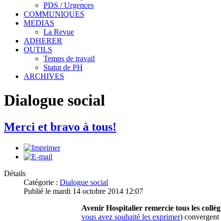
PDS / Urgences
COMMUNIQUES
MEDIAS
La Revue
ADHERER
OUTILS
Temps de travail
Statut de PH
ARCHIVES
Dialogue social
Merci et bravo à tous!
Détails
Catégorie :
Dialogue social
Publié le mardi 14 octobre 2014 12:07
Avenir Hospitalier remercie tous les collèg
vous avez souhaité les exprimer
) convergent 