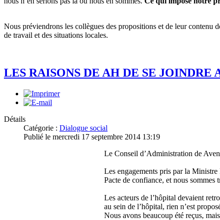
nous n’en serions pas là où nous en sommes.
Ce qui impose notre 
Nous préviendrons les collègues des propositions et de leur contenu dès
de travail et des situations locales.
LES RAISONS DE AH DE SE JOINDRE
Détails
Catégorie :
Dialogue social
Publié le mercredi 17 septembre 2014 13:19
Le Conseil d’Administration de Aveni
Les engagements pris par la Ministre
Pacte de confiance, et nous sommes tr
Les acteurs de l’hôpital devaient retr
au sein de l’hôpital, rien n’est propo
Nous avons beaucoup été reçus, mais 