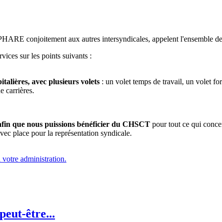
PHARE conjoitement aux autres intersyndicales, appelent l'ensemble des
ices sur les points suivants :
italières, avec plusieurs volets
: un volet temps de travail, un volet for
e carrières.
 afin que nous puissions bénéficier du CHSCT
pour tout ce qui concer
avec place pour la représentation syndicale.
 votre administration.
eut-être...