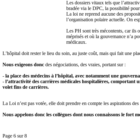
Les dossiers vitaux tels que l’attract
bradée via le DPC, la possibilité pour
La loi ne reprend aucune des proposit
l’organisation polaire actuelle. On es
Les PH sont très mécontents, car ils o
méprisés et où la gouvernance n’a pour 
médicaux.
L’hôpital doit rester le lieu du soin, au juste coût, mais qui fait une pla
Nous exigeons donc
des négociations, des vraies, portant sur :
-
la place des médecins à l’hôpital, avec notamment une gouvernanc
-
l’attractivité des carrières médicales hospitalières, comportant un
volet fins de carrières.
La Loi n’est pas votée, elle doit prendre en compte les aspirations des 
Nous appelons donc les collègues dont nous connaissons le fort mé
Page 6 sur 8