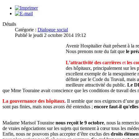
Détails
Catégorie :
Dialogue social
Publié le jeudi 2 octobre 2014 19:12
Avenir Hospitalier était présent à l
Nous prenons note du fait que
le pré
L’attractivité des carrières
et
les co
des hôpitaux, principalement sur les p
excellent exemple de la mesquinerie r
définie par le Code du Travail, mais a
meilleure attractivité du public.
Le D
que Mme Touraine avait conscience que les conditions de travail des m
La gouvernance des hôpitaux.
Il semble que nos exigences d’une go
sont pas finies, mais nous avons été entendus ;
encore faut-il qu'elles
Madame Marisol Touraine
nous reçoit le 9 octobre
, nous la remercio
de vraies négociations sur les sujets qui tiennent à cœur tous les méde
Enfin, nous ne pouvons plus accepter d’être exclus des
droits élémen