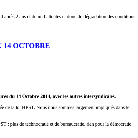
ard après 2 ans et demi d’attentes et donc de dégradation des conditions
U 14 OCTOBRE
es du 14 Octobre 2014, avec les autres intersyndicales.
lamée de la loi HPST. Nous nous sommes largement impliqués dans le
PST : plus de technocratie et de bureaucratie, rien pour la démocratie
.