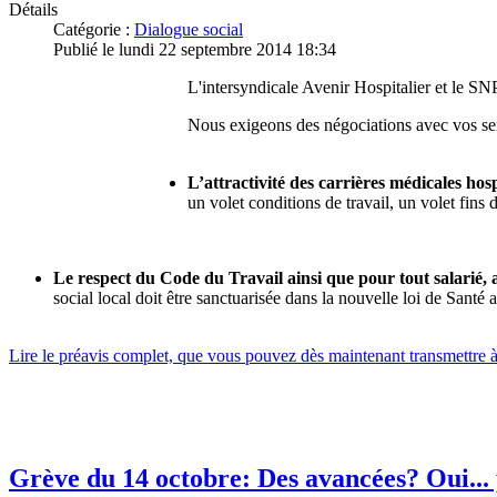
Détails
Catégorie :
Dialogue social
Publié le lundi 22 septembre 2014 18:34
L'intersyndicale Avenir Hospitalier et le SN
Nous exigeons des négociations avec vos serv
L’attractivité des carrières médicales hosp
un volet conditions de travail, un volet fins d
Le respect du Code du Travail ainsi que pour tout salarié,
social local doit être sanctuarisée dans la nouvelle loi de Santé 
Lire le préavis complet, que vous pouvez dès maintenant transmettre à
Grève du 14 octobre: Des avancées? Oui... p