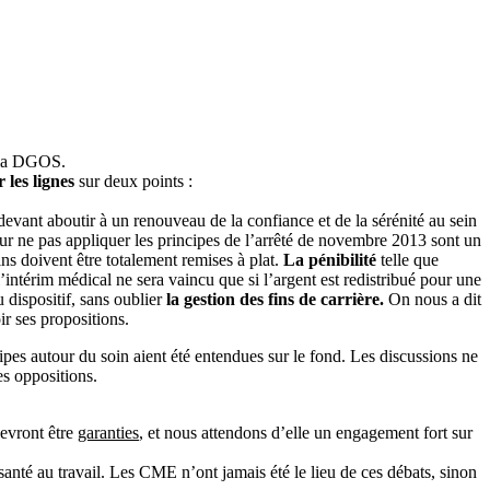
t la DGOS.
 les lignes
sur deux points :
evant aboutir à un renouveau de la confiance et de la sérénité au sein
ur ne pas appliquer les principes de l’arrêté de novembre 2013 sont un
ns doivent être totalement remises à plat.
La pénibilité
telle que
 l’intérim médical ne sera vaincu que si l’argent est redistribué pour une
 dispositif, sans oublier
la gestion des fins de carrière.
On nous a dit
r ses propositions.
es autour du soin aient été entendues sur le fond. Les discussions ne
es oppositions.
devront être
garanties
, et nous attendons d’elle un engagement fort sur
santé au travail. Les CME n’ont jamais été le lieu de ces débats, sinon