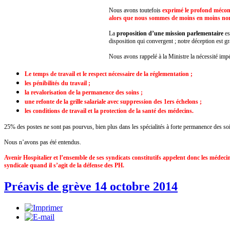
Nous avons toutefois
exprimé le profond méconte
alors que nous sommes de moins en moins nomb
La
proposition d’une mission parlementaire
es
disposition qui convergent ; notre déception est gr
Nous avons rappelé à la Ministre la nécessité impér
Le temps de travail et le respect nécessaire de la réglementation ;
les pénibilités du travail ;
la revalorisation de la permanence des soins ;
une refonte de la grille salariale avec suppression des 1ers échelons ;
les conditions de travail et la protection de la santé des médecins.
25% des postes ne sont pas pourvus, bien plus dans les spécialités à forte permanence des soin
Nous n’avons pas été entendus.
Avenir Hospitalier et l’ensemble de ses syndicats constitutifs appelent donc les médecin
syndicale quand il s’agit de la défense des PH.
Préavis de grève 14 octobre 2014