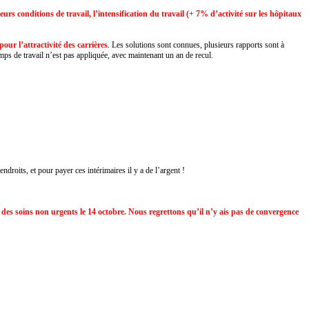
rs conditions de travail, l’intensification du travail (+ 7% d’activité sur les hôpitaux
our l’attractivité des carrières
. Les solutions sont connues, plusieurs rapports sont à
mps de travail n’est pas appliquée, avec maintenant un an de recul.
roits, et pour payer ces intérimaires il y a de l’argent !
êt des soins non urgents le 14 octobre. Nous regrettons qu’il n’y ais pas de convergence